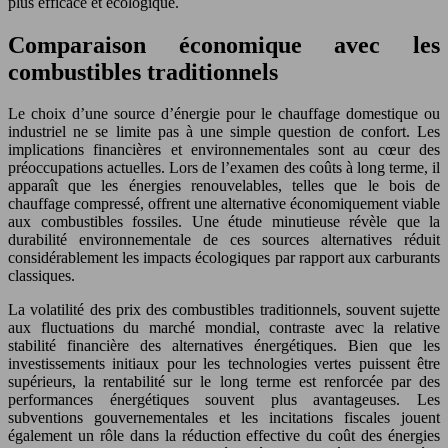
plus efficace et écologique.
Comparaison économique avec les
combustibles traditionnels
Le choix d’une source d’énergie pour le chauffage domestique ou
industriel ne se limite pas à une simple question de confort. Les
implications financières et environnementales sont au cœur des
préoccupations actuelles. Lors de l’examen des coûts à long terme, il
apparaît que les énergies renouvelables, telles que le bois de
chauffage compressé, offrent une alternative économiquement viable
aux combustibles fossiles. Une étude minutieuse révèle que la
durabilité environnementale de ces sources alternatives réduit
considérablement les impacts écologiques par rapport aux carburants
classiques.
La volatilité des prix des combustibles traditionnels, souvent sujette
aux fluctuations du marché mondial, contraste avec la relative
stabilité financière des alternatives énergétiques. Bien que les
investissements initiaux pour les technologies vertes puissent être
supérieurs, la rentabilité sur le long terme est renforcée par des
performances énergétiques souvent plus avantageuses. Les
subventions gouvernementales et les incitations fiscales jouent
également un rôle dans la réduction effective du coût des énergies