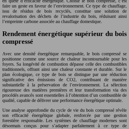
en quête d’efficacité énergétique. Choisir le bois compressé, c’est
faire un geste en faveur de l’environnement. Ce type de chauffage,
issu de résidus de bois recyclés, constitue une solution de
revalorisation des déchets de l’industrie du bois, réduisant ainsi
l’empreinte carbone associée au chauffage domestique.
Rendement énergétique supérieur du bois
compressé
Avec une densité énergétique remarquable, le bois compressé se
positionne comme une source de chaleur incontournable pour les
foyers. Sa longévité de combustion dépasse celle des combustibles
traditionnels, offrant ainsi une chaleur constante et durable. Sur le
plan écologique, ce type de bois se distingue par une réduction
significative des émissions de CO2, contribuant de manière
substantielle à la préservation de l’environnement. La sélection
rigoureuse des matières premières et leur transformation via des
procédés avancés sont essentielles à l’obtention d’un combustible de
qualité, capable de délivrer une performance énergétique optimale.
Une analyse approfondie du cycle de vie du bois compressé révèle
son efficacité énergétique globale, renforcée par une gestion
forestière responsable. Les systèmes de chauffage modernes sont
désormais conçus pour s’adapter parfaitement à ce type de