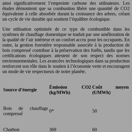
ainsi significativement l’empreinte carbone des utilisateurs. Les
études démontrent que sa combustion libère une quantité de CO2
équivalente à celle absorbée durant la croissance des arbres, créant
un cycle de vie durable qui soutient l’équilibre écologique.
Une utilisation optimisée de ce type de combustible dans les
systèmes de chauffage domestique se traduit par une amélioration de
la qualité de l’air intérieur et un confort accru pour les occupants. En
outre, la gestion forestière responsable associée à la production de
bois compressé contribue à la préservation des forêts, tandis que les
certifications écologiques attestent de son respect des normes
environnementales. Les avancées technologiques dans sa production
renforcent son rôle dans le soutien à l’économie verte et encouragent
un mode de vie respectueux de notre planète.
Émission CO2
Coût moyen
Source d’énergie
(kg/MWh)
(€/MWh)
Bois de chauffage
0*
50
compressé
Charbon
369
60