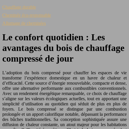
Chauffage durable
Cheminée éco-responsable
Allumage de cheminées
Le confort quotidien : Les
avantages du bois de chauffage
compressé de jour
L’adoption du bois compressé pour chauffer les espaces de vie
transforme l’expérience domestique en un havre de chaleur et
d’efficacité. Cette source d’énergie renouvelable, compacte et dense,
offre une alternative performante aux combustibles conventionnels.
Avec un rendement énergétique remarquable, ce choix de chauffage
s’aligne sur les valeurs écologiques actuelles, tout en apportant une
simplicité d’utilisation au quotidien qui séduit de plus en plus de
foyers. Le bois compressé se distingue par une combustion
prolongée et un apport calorifique notable, dépassant la performance
des bûches traditionnelles. Sa conception sophistiquée assure une
diffusion de chaleur constante, un atout majeur pour les habitations