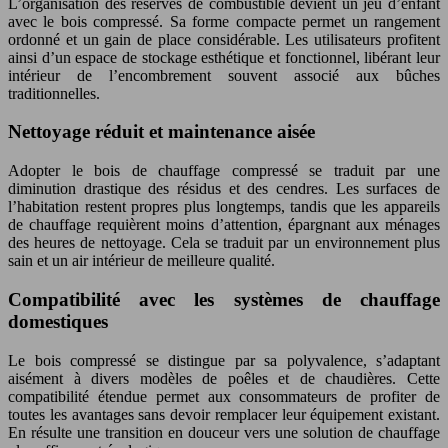
L’organisation des réserves de combustible devient un jeu d’enfant
avec le bois compressé. Sa forme compacte permet un rangement
ordonné et un gain de place considérable. Les utilisateurs profitent
ainsi d’un espace de stockage esthétique et fonctionnel, libérant leur
intérieur de l’encombrement souvent associé aux bûches
traditionnelles.
Nettoyage réduit et maintenance aisée
Adopter le bois de chauffage compressé se traduit par une
diminution drastique des résidus et des cendres. Les surfaces de
l’habitation restent propres plus longtemps, tandis que les appareils
de chauffage requièrent moins d’attention, épargnant aux ménages
des heures de nettoyage. Cela se traduit par un environnement plus
sain et un air intérieur de meilleure qualité.
Compatibilité avec les systèmes de chauffage
domestiques
Le bois compressé se distingue par sa polyvalence, s’adaptant
aisément à divers modèles de poêles et de chaudières. Cette
compatibilité étendue permet aux consommateurs de profiter de
toutes les avantages sans devoir remplacer leur équipement existant.
En résulte une transition en douceur vers une solution de chauffage