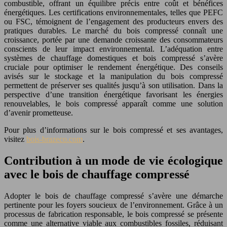
combustible, offrant un équilibre précis entre coût et bénéfices
énergétiques. Les certifications environnementales, telles que PEFC
ou FSC, témoignent de l’engagement des producteurs envers des
pratiques durables. Le marché du bois compressé connaît une
croissance, portée par une demande croissante des consommateurs
conscients de leur impact environnemental. L’adéquation entre
systèmes de chauffage domestiques et bois compressé s’avère
cruciale pour optimiser le rendement énergétique. Des conseils
avisés sur le stockage et la manipulation du bois compressé
permettent de préserver ses qualités jusqu’à son utilisation. Dans la
perspective d’une transition énergétique favorisant les énergies
renouvelables, le bois compressé apparaît comme une solution
d’avenir prometteuse.
Pour plus d’informations sur le bois compressé et ses avantages,
visitez
bois-brazeco.com
.
Contribution à un mode de vie écologique
avec le bois de chauffage compressé
Adopter le bois de chauffage compressé s’avère une démarche
pertinente pour les foyers soucieux de l’environnement. Grâce à un
processus de fabrication responsable, le bois compressé se présente
comme une alternative viable aux combustibles fossiles, réduisant