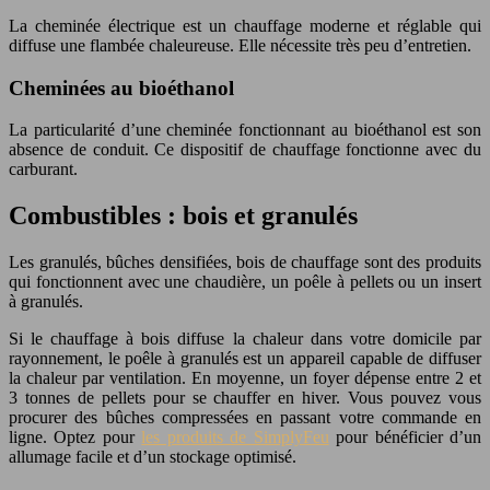
La cheminée électrique est un chauffage moderne et réglable qui
diffuse une flambée chaleureuse. Elle nécessite très peu d’entretien.
Cheminées au bioéthanol
La particularité d’une cheminée fonctionnant au bioéthanol est son
absence de conduit. Ce dispositif de chauffage fonctionne avec du
carburant.
Combustibles : bois et granulés
Les granulés, bûches densifiées, bois de chauffage sont des produits
qui fonctionnent avec une chaudière, un poêle à pellets ou un insert
à granulés.
Si le chauffage à bois diffuse la chaleur dans votre domicile par
rayonnement, le poêle à granulés est un appareil capable de diffuser
la chaleur par ventilation. En moyenne, un foyer dépense entre 2 et
3 tonnes de pellets pour se chauffer en hiver. Vous pouvez vous
procurer des bûches compressées en passant votre commande en
ligne. Optez pour
les produits de SimplyFeu
pour bénéficier d’un
allumage facile et d’un stockage optimisé.