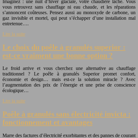
Imaginez : une nuit d’hiver glaciale, votre chaudière lâche. Vous
vous retrouvez sans chauffage ni eau chaude, et les réparations
s’annoncent coûteuses. Pensez aussi au monoxyde de carbone, un
gaz invisible et mortel, qui peut s’échapper d’une installation mal
entretenue….
Lire la suite
Le choix du poêle à granulés superior :
est-ce vraiment une bonne option ?
Le froid arrive et vous cherchez une alternative au chauffage
traditionnel ? Le poêle à granulés Superior promet confort,
économie et design… mais est-ce la solution miracle ? Avec
l’augmentation des prix de l’énergie et une prise de conscience
écologique…
Lire la suite
Poêle à granulés sans électricité invicta :
fonctionnement et avantages
Marre des factures d’électricité exorbitantes et des pannes de courant