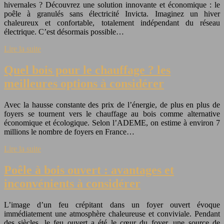
hivernales ? Découvrez une solution innovante et économique : le
poêle à granulés sans électricité Invicta. Imaginez un hiver
chaleureux et confortable, totalement indépendant du réseau
électrique. C’est désormais possible…
Lire la suite
Quel bois pour le chauffage ? les
meilleures options à considérer
Avec la hausse constante des prix de l’énergie, de plus en plus de
foyers se tournent vers le chauffage au bois comme alternative
économique et écologique. Selon l’ADEME, on estime à environ 7
millions le nombre de foyers en France…
Lire la suite
Poêle à bois ouvert : avantages et
inconvénients à considérer
L’image d’un feu crépitant dans un foyer ouvert évoque
immédiatement une atmosphère chaleureuse et conviviale. Pendant
des siècles, le feu ouvert a été le cœur du foyer, une source de