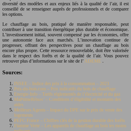
diversité des modèles et aux enjeux liés à la qualité de l’air, il est
conseillé de se renseigner auprès de professionnels et de comparer
les options.
Le chauffage au bois, pratiqué de manière responsable, peut
contribuer à une transition énergétique plus durable et économique.
L’investissement initial, souvent compensé par les économies, offre
une autonomie face aux marchés. L’innovation continue de
progresser, offrant des perspectives pour un chauffage au bois
encore plus propre. Cette ressource renouvelable, doit être valorisée
dans le respect des forêts et de la qualité de l’air. Vous pouvez
retrouver plus d’informations sur le site de l’
ADEME
.
Sources:
INSEE – Indice des prix à la consommation – 2023
Prix-du-bois.com – Prix indicatifs du bois de chauffage
Energie-Info – Tarifs réglementés de l’électricité et du gaz
MaPrimeRénov’ – Conditions d’éligibilité et montants des
aides
Meilleurs Agents – Impact du DPE sur le prix de vente des
logements
PEFC France – Chiffres clés de la gestion durable des forêts
Flamme Verte – Les appareils de chauffage au bois les moins
polluants