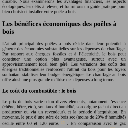
durable. Nous examinerons les avantages financiers, les aspects
écologiques, les défis à relever, et fournirons un guide pratique pour
bien choisir et installer votre poêle à bois.
Les bénéfices économiques des poêles à
bois
L’attrait principal des poêles à bois réside dans leur potentiel à
générer des économies substantielles sur les dépenses de chauffage.
Par rapport aux énergies fossiles et à l’électricité, le bois peut
constituer une option plus avantageuse, surtout avec un
approvisionnement local bien géré. Les variations des coûts des
énergies traditionnelles renforcent l’attrait du bois pour les foyers
souhaitant stabiliser leur budget énergétique. Le chauffage au bois
offre ainsi une plus grande maîtrise des dépenses à long terme.
Le coût du combustible : le bois
Le prix du bois varie selon divers éléments, notamment l’essence
(chêne, hêtre, etc.), son taux d’humidité, son origine (achat direct au
producteur ou via un revendeur), et la période d’acquisition. En
moyenne, le prix d’une stère de bois sec (moins de 20% d’humidité)
[2]
oscille entre 60 et 120 euros
. En comparaison avec le gaz