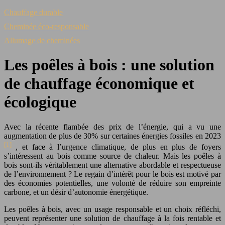
Chauffage durable
Cheminée éco-responsable
Allumage de cheminées
Les poêles à bois : une solution
de chauffage économique et
écologique
Avec la récente flambée des prix de l’énergie, qui a vu une
augmentation de plus de 30% sur certaines énergies fossiles en 2023
[1]
, et face à l’urgence climatique, de plus en plus de foyers
s’intéressent au bois comme source de chaleur. Mais les poêles à
bois sont-ils véritablement une alternative abordable et respectueuse
de l’environnement ? Le regain d’intérêt pour le bois est motivé par
des économies potentielles, une volonté de réduire son empreinte
carbone, et un désir d’autonomie énergétique.
Les poêles à bois, avec un usage responsable et un choix réfléchi,
peuvent représenter une solution de chauffage à la fois rentable et