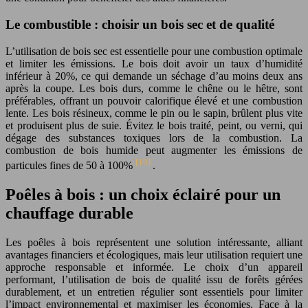
Le combustible : choisir un bois sec et de qualité
L’utilisation de bois sec est essentielle pour une combustion optimale
et limiter les émissions. Le bois doit avoir un taux d’humidité
inférieur à 20%, ce qui demande un séchage d’au moins deux ans
après la coupe. Les bois durs, comme le chêne ou le hêtre, sont
préférables, offrant un pouvoir calorifique élevé et une combustion
lente. Les bois résineux, comme le pin ou le sapin, brûlent plus vite
et produisent plus de suie. Évitez le bois traité, peint, ou verni, qui
dégage des substances toxiques lors de la combustion. La
combustion de bois humide peut augmenter les émissions de
[10]
particules fines de 50 à 100%
.
Poêles à bois : un choix éclairé pour un
chauffage durable
Les poêles à bois représentent une solution intéressante, alliant
avantages financiers et écologiques, mais leur utilisation requiert une
approche responsable et informée. Le choix d’un appareil
performant, l’utilisation de bois de qualité issu de forêts gérées
durablement, et un entretien régulier sont essentiels pour limiter
l’impact environnemental et maximiser les économies. Face à la