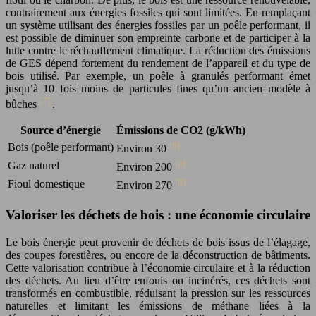
contrairement aux énergies fossiles qui sont limitées. En remplaçant
un système utilisant des énergies fossiles par un poêle performant, il
est possible de diminuer son empreinte carbone et de participer à la
lutte contre le réchauffement climatique. La réduction des émissions
de GES dépend fortement du rendement de l’appareil et du type de
bois utilisé. Par exemple, un poêle à granulés performant émet
jusqu’à 10 fois moins de particules fines qu’un ancien modèle à
[7]
bûches
.
Source d’énergie
Émissions de CO2 (g/kWh)
[8]
Bois (poêle performant)
Environ 30
[8]
Gaz naturel
Environ 200
[8]
Fioul domestique
Environ 270
Valoriser les déchets de bois : une économie circulaire
Le bois énergie peut provenir de déchets de bois issus de l’élagage,
des coupes forestières, ou encore de la déconstruction de bâtiments.
Cette valorisation contribue à l’économie circulaire et à la réduction
des déchets. Au lieu d’être enfouis ou incinérés, ces déchets sont
transformés en combustible, réduisant la pression sur les ressources
naturelles et limitant les émissions de méthane liées à la