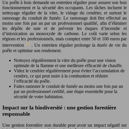
Un poêle à bois demande un entretien régulier pour assurer son bon
fonctionnement et la sécurité des occupants. Les tâches incluent le
nettoyage régulier de la vitre, le vidage du cendrier, et surtout le
ramonage du conduit de fumée. Le ramonage doit être effectué au
moins une fois par an par un professionnel qualifié, afin d’éliminer
les dépôts de suie et de prévenir les risques d’incendie et
d’intoxication au monoxyde de carbone. Le coût varie selon les
régions et les professionnels, mais comptez entre 50 et 100 euros par
[9]
intervention
. Un entretien régulier prolonge la durée de vie du
poêle et optimise son rendement.
Nettoyez régulièrement la vitre du poêle pour une vision
optimale de la flamme et une meilleure efficacité de chauffe.
Videz le cendrier régulièrement pour éviter l’accumulation de
cendres, ce qui peut nuire à la combustion et réduire
l’efficacité du poêle.
Faites ramoner le conduit de fumée au moins une fois par an
par un professionnel certifié, une étape essentielle pour la
sécurité de votre habitation.
Impact sur la biodiversité : une gestion forestière
responsable
Une gestion forestière non durable peut avoir un impact négatif sur