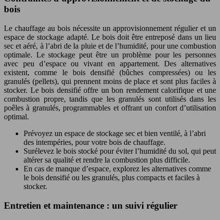
bois
Le chauffage au bois nécessite un approvisionnement régulier et un
espace de stockage adapté. Le bois doit être entreposé dans un lieu
sec et aéré, à l’abri de la pluie et de l’humidité, pour une combustion
optimale. Le stockage peut être un problème pour les personnes
avec peu d’espace ou vivant en appartement. Des alternatives
existent, comme le bois densifié (bûches compressées) ou les
granulés (pellets), qui prennent moins de place et sont plus faciles à
stocker. Le bois densifié offre un bon rendement calorifique et une
combustion propre, tandis que les granulés sont utilisés dans les
poêles à granulés, programmables et offrant un confort d’utilisation
optimal.
Prévoyez un espace de stockage sec et bien ventilé, à l’abri
des intempéries, pour votre bois de chauffage.
Surélevez le bois stocké pour éviter l’humidité du sol, qui peut
altérer sa qualité et rendre la combustion plus difficile.
En cas de manque d’espace, explorez les alternatives comme
le bois densifié ou les granulés, plus compacts et faciles à
stocker.
Entretien et maintenance : un suivi régulier