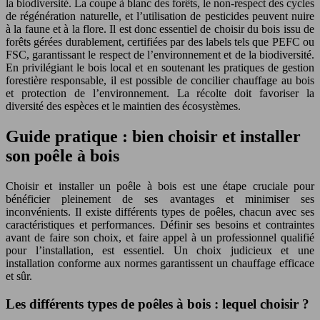
la biodiversité. La coupe à blanc des forêts, le non-respect des cycles
de régénération naturelle, et l’utilisation de pesticides peuvent nuire
à la faune et à la flore. Il est donc essentiel de choisir du bois issu de
forêts gérées durablement, certifiées par des labels tels que PEFC ou
FSC, garantissant le respect de l’environnement et de la biodiversité.
En privilégiant le bois local et en soutenant les pratiques de gestion
forestière responsable, il est possible de concilier chauffage au bois
et protection de l’environnement. La récolte doit favoriser la
diversité des espèces et le maintien des écosystèmes.
Guide pratique : bien choisir et installer
son poêle à bois
Choisir et installer un poêle à bois est une étape cruciale pour
bénéficier pleinement de ses avantages et minimiser ses
inconvénients. Il existe différents types de poêles, chacun avec ses
caractéristiques et performances. Définir ses besoins et contraintes
avant de faire son choix, et faire appel à un professionnel qualifié
pour l’installation, est essentiel. Un choix judicieux et une
installation conforme aux normes garantissent un chauffage efficace
et sûr.
Les différents types de poêles à bois : lequel choisir ?