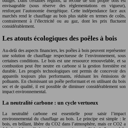
budget. Dans certaines régions, la récolte de son propre bois est
envisageable (sous réserve des réglementations en vigueur),
renforçant l’autonomie énergétique. Cette indépendance face aux
marchés rend le chauffage au bois plus stable en termes de coûts,
contrairement à l’électricité ou au gaz, dont les prix fluctuent
considérablement.
Les atouts écologiques des poêles à bois
Au-delà des aspects financiers, les poêles à bois peuvent représenter
une solution de chauffage respectueuse de l’environnement, sous
certaines conditions. Le bois est une ressource renouvelable, et sa
combustion peut être neutre en carbone si la gestion forestière est
durable. Les progrès technologiques ont permis de concevoir des
appareils toujours plus performants, réduisant les émissions de
polluants. En choisissant un poêle performant et en utilisant du bois
sec et de qualité, il est possible de diminuer considérablement son
impact environnemental.
La neutralité carbone : un cycle vertueux
La neutralité carbone est essentielle pour saisir l’impact
environnemental du chauffage au bois. Le principe est simple : le
bois, en brûlant, libère du CO2 dans l’atmosphère, mais ce CO2 a