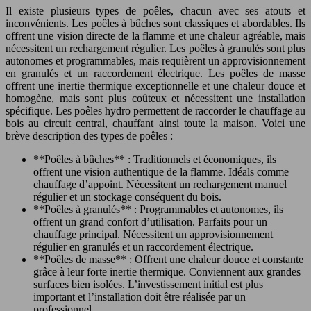
Il existe plusieurs types de poêles, chacun avec ses atouts et
inconvénients. Les poêles à bûches sont classiques et abordables. Ils
offrent une vision directe de la flamme et une chaleur agréable, mais
nécessitent un rechargement régulier. Les poêles à granulés sont plus
autonomes et programmables, mais requièrent un approvisionnement
en granulés et un raccordement électrique. Les poêles de masse
offrent une inertie thermique exceptionnelle et une chaleur douce et
homogène, mais sont plus coûteux et nécessitent une installation
spécifique. Les poêles hydro permettent de raccorder le chauffage au
bois au circuit central, chauffant ainsi toute la maison. Voici une
brève description des types de poêles :
**Poêles à bûches** : Traditionnels et économiques, ils
offrent une vision authentique de la flamme. Idéals comme
chauffage d’appoint. Nécessitent un rechargement manuel
régulier et un stockage conséquent du bois.
**Poêles à granulés** : Programmables et autonomes, ils
offrent un grand confort d’utilisation. Parfaits pour un
chauffage principal. Nécessitent un approvisionnement
régulier en granulés et un raccordement électrique.
**Poêles de masse** : Offrent une chaleur douce et constante
grâce à leur forte inertie thermique. Conviennent aux grandes
surfaces bien isolées. L’investissement initial est plus
important et l’installation doit être réalisée par un
professionnel.