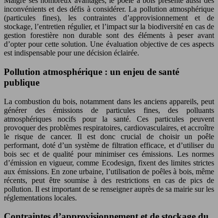
Malgré ses nombreux avantages, le poêle à bois présente aussi des
inconvénients et des défis à considérer. La pollution atmosphérique
(particules fines), les contraintes d’approvisionnement et de
stockage, l’entretien régulier, et l’impact sur la biodiversité en cas de
gestion forestière non durable sont des éléments à peser avant
d’opter pour cette solution. Une évaluation objective de ces aspects
est indispensable pour une décision éclairée.
Pollution atmosphérique : un enjeu de santé
publique
La combustion du bois, notamment dans les anciens appareils, peut
générer des émissions de particules fines, des polluants
atmosphériques nocifs pour la santé. Ces particules peuvent
provoquer des problèmes respiratoires, cardiovasculaires, et accroître
le risque de cancer. Il est donc crucial de choisir un poêle
performant, doté d’un système de filtration efficace, et d’utiliser du
bois sec et de qualité pour minimiser ces émissions. Les normes
d’émission en vigueur, comme Ecodesign, fixent des limites strictes
aux émissions. En zone urbaine, l’utilisation de poêles à bois, même
récents, peut être soumise à des restrictions en cas de pics de
pollution. Il est important de se renseigner auprès de sa mairie sur les
réglementations locales.
Contraintes d’approvisionnement et de stockage du