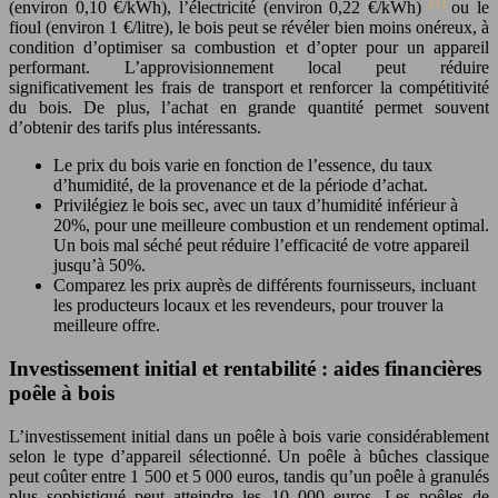
[3]
(environ 0,10 €/kWh), l’électricité (environ 0,22 €/kWh)
ou le
fioul (environ 1 €/litre), le bois peut se révéler bien moins onéreux, à
condition d’optimiser sa combustion et d’opter pour un appareil
performant. L’approvisionnement local peut réduire
significativement les frais de transport et renforcer la compétitivité
du bois. De plus, l’achat en grande quantité permet souvent
d’obtenir des tarifs plus intéressants.
Le prix du bois varie en fonction de l’essence, du taux
d’humidité, de la provenance et de la période d’achat.
Privilégiez le bois sec, avec un taux d’humidité inférieur à
20%, pour une meilleure combustion et un rendement optimal.
Un bois mal séché peut réduire l’efficacité de votre appareil
jusqu’à 50%.
Comparez les prix auprès de différents fournisseurs, incluant
les producteurs locaux et les revendeurs, pour trouver la
meilleure offre.
Investissement initial et rentabilité : aides financières
poêle à bois
L’investissement initial dans un poêle à bois varie considérablement
selon le type d’appareil sélectionné. Un poêle à bûches classique
peut coûter entre 1 500 et 5 000 euros, tandis qu’un poêle à granulés
plus sophistiqué peut atteindre les 10 000 euros. Les poêles de