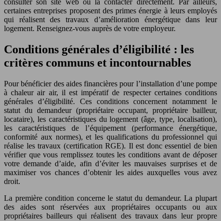
consulter son site web ou la contacter directement. Par ailleurs,
certaines entreprises proposent des primes énergie à leurs employés
qui réalisent des travaux d’amélioration énergétique dans leur
logement. Renseignez-vous auprès de votre employeur.
Conditions générales d’éligibilité : les
critères communs et incontournables
Pour bénéficier des aides financières pour l’installation d’une pompe
à chaleur air air, il est impératif de respecter certaines conditions
générales d’éligibilité. Ces conditions concernent notamment le
statut du demandeur (propriétaire occupant, propriétaire bailleur,
locataire), les caractéristiques du logement (âge, type, localisation),
les caractéristiques de l’équipement (performance énergétique,
conformité aux normes), et les qualifications du professionnel qui
réalise les travaux (certification RGE). Il est donc essentiel de bien
vérifier que vous remplissez toutes les conditions avant de déposer
votre demande d’aide, afin d’éviter les mauvaises surprises et de
maximiser vos chances d’obtenir les aides auxquelles vous avez
droit.
La première condition concerne le statut du demandeur. La plupart
des aides sont réservées aux propriétaires occupants ou aux
propriétaires bailleurs qui réalisent des travaux dans leur propre