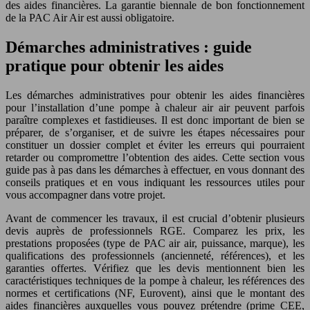
des aides financières. La garantie biennale de bon fonctionnement
de la PAC Air Air est aussi obligatoire.
Démarches administratives : guide
pratique pour obtenir les aides
Les démarches administratives pour obtenir les aides financières
pour l’installation d’une pompe à chaleur air air peuvent parfois
paraître complexes et fastidieuses. Il est donc important de bien se
préparer, de s’organiser, et de suivre les étapes nécessaires pour
constituer un dossier complet et éviter les erreurs qui pourraient
retarder ou compromettre l’obtention des aides. Cette section vous
guide pas à pas dans les démarches à effectuer, en vous donnant des
conseils pratiques et en vous indiquant les ressources utiles pour
vous accompagner dans votre projet.
Avant de commencer les travaux, il est crucial d’obtenir plusieurs
devis auprès de professionnels RGE. Comparez les prix, les
prestations proposées (type de PAC air air, puissance, marque), les
qualifications des professionnels (ancienneté, références), et les
garanties offertes. Vérifiez que les devis mentionnent bien les
caractéristiques techniques de la pompe à chaleur, les références des
normes et certifications (NF, Eurovent), ainsi que le montant des
aides financières auxquelles vous pouvez prétendre (prime CEE,