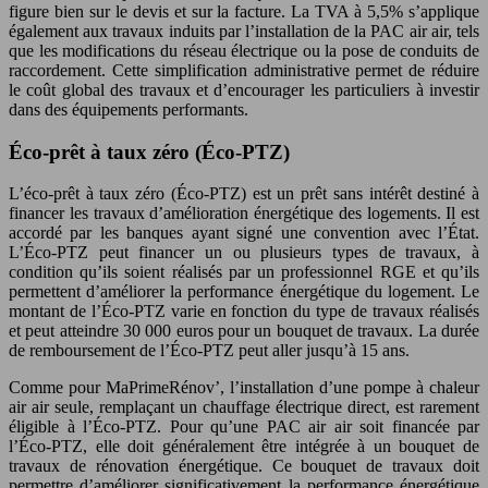
figure bien sur le devis et sur la facture. La TVA à 5,5% s’applique
également aux travaux induits par l’installation de la PAC air air, tels
que les modifications du réseau électrique ou la pose de conduits de
raccordement. Cette simplification administrative permet de réduire
le coût global des travaux et d’encourager les particuliers à investir
dans des équipements performants.
Éco-prêt à taux zéro (Éco-PTZ)
L’éco-prêt à taux zéro (Éco-PTZ) est un prêt sans intérêt destiné à
financer les travaux d’amélioration énergétique des logements. Il est
accordé par les banques ayant signé une convention avec l’État.
L’Éco-PTZ peut financer un ou plusieurs types de travaux, à
condition qu’ils soient réalisés par un professionnel RGE et qu’ils
permettent d’améliorer la performance énergétique du logement. Le
montant de l’Éco-PTZ varie en fonction du type de travaux réalisés
et peut atteindre 30 000 euros pour un bouquet de travaux. La durée
de remboursement de l’Éco-PTZ peut aller jusqu’à 15 ans.
Comme pour MaPrimeRénov’, l’installation d’une pompe à chaleur
air air seule, remplaçant un chauffage électrique direct, est rarement
éligible à l’Éco-PTZ. Pour qu’une PAC air air soit financée par
l’Éco-PTZ, elle doit généralement être intégrée à un bouquet de
travaux de rénovation énergétique. Ce bouquet de travaux doit
permettre d’améliorer significativement la performance énergétique