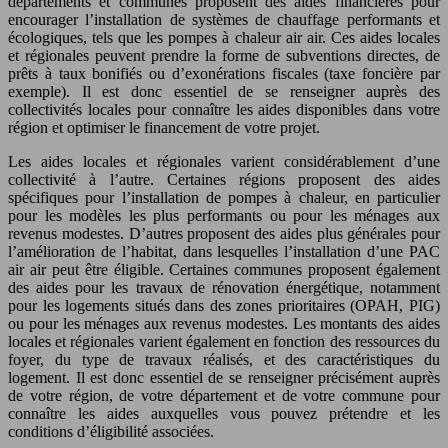
départements et communes proposent des aides financières pour
encourager l’installation de systèmes de chauffage performants et
écologiques, tels que les pompes à chaleur air air. Ces aides locales
et régionales peuvent prendre la forme de subventions directes, de
prêts à taux bonifiés ou d’exonérations fiscales (taxe foncière par
exemple). Il est donc essentiel de se renseigner auprès des
collectivités locales pour connaître les aides disponibles dans votre
région et optimiser le financement de votre projet.
Les aides locales et régionales varient considérablement d’une
collectivité à l’autre. Certaines régions proposent des aides
spécifiques pour l’installation de pompes à chaleur, en particulier
pour les modèles les plus performants ou pour les ménages aux
revenus modestes. D’autres proposent des aides plus générales pour
l’amélioration de l’habitat, dans lesquelles l’installation d’une PAC
air air peut être éligible. Certaines communes proposent également
des aides pour les travaux de rénovation énergétique, notamment
pour les logements situés dans des zones prioritaires (OPAH, PIG)
ou pour les ménages aux revenus modestes. Les montants des aides
locales et régionales varient également en fonction des ressources du
foyer, du type de travaux réalisés, et des caractéristiques du
logement. Il est donc essentiel de se renseigner précisément auprès
de votre région, de votre département et de votre commune pour
connaître les aides auxquelles vous pouvez prétendre et les
conditions d’éligibilité associées.