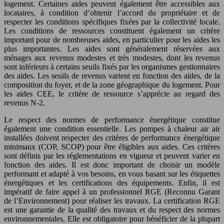
logement. Certaines aides peuvent également être accessibles aux
locataires, à condition d’obtenir l’accord du propriétaire et de
respecter les conditions spécifiques fixées par la collectivité locale.
Les conditions de ressources constituent également un critère
important pour de nombreuses aides, en particulier pour les aides les
plus importantes. Les aides sont généralement réservées aux
ménages aux revenus modestes et très modestes, dont les revenus
sont inférieurs à certains seuils fixés par les organismes gestionnaires
des aides. Les seuils de revenus varient en fonction des aides, de la
composition du foyer, et de la zone géographique du logement. Pour
les aides CEE, le critère de ressource s’apprécie au regard des
revenus N-2.
Le respect des normes de performance énergétique constitue
également une condition essentielle. Les pompes à chaleur air air
installées doivent respecter des critères de performance énergétique
minimaux (COP, SCOP) pour être éligibles aux aides. Ces critères
sont définis par les réglementations en vigueur et peuvent varier en
fonction des aides. Il est donc important de choisir un modèle
performant et adapté à vos besoins, en vous basant sur les étiquettes
énergétiques et les certifications des équipements. Enfin, il est
impératif de faire appel à un professionnel RGE (Reconnu Garant
de l’Environnement) pour réaliser les travaux. La certification RGE
est une garantie de la qualité des travaux et du respect des normes
environnementales. Elle est obligatoire pour bénéficier de la plupart