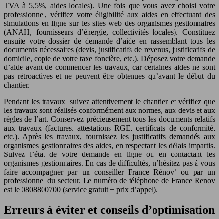
TVA à 5,5%, aides locales). Une fois que vous avez choisi votre
professionnel, vérifiez votre éligibilité aux aides en effectuant des
simulations en ligne sur les sites web des organismes gestionnaires
(ANAH, fournisseurs d’énergie, collectivités locales). Constituez
ensuite votre dossier de demande d’aide en rassemblant tous les
documents nécessaires (devis, justificatifs de revenus, justificatifs de
domicile, copie de votre taxe foncière, etc.). Déposez votre demande
d’aide avant de commencer les travaux, car certaines aides ne sont
pas rétroactives et ne peuvent être obtenues qu’avant le début du
chantier.
Pendant les travaux, suivez attentivement le chantier et vérifiez que
les travaux sont réalisés conformément aux normes, aux devis et aux
règles de l’art. Conservez précieusement tous les documents relatifs
aux travaux (factures, attestations RGE, certificats de conformité,
etc.). Après les travaux, fournissez les justificatifs demandés aux
organismes gestionnaires des aides, en respectant les délais impartis.
Suivez l’état de votre demande en ligne ou en contactant les
organismes gestionnaires. En cas de difficultés, n’hésitez pas à vous
faire accompagner par un conseiller France Rénov’ ou par un
professionnel du secteur. Le numéro de téléphone de France Renov
est le 0808800700 (service gratuit + prix d’appel).
Erreurs à éviter et conseils d’optimisation