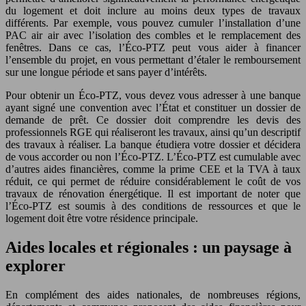
du logement et doit inclure au moins deux types de travaux
différents. Par exemple, vous pouvez cumuler l’installation d’une
PAC air air avec l’isolation des combles et le remplacement des
fenêtres. Dans ce cas, l’Éco-PTZ peut vous aider à financer
l’ensemble du projet, en vous permettant d’étaler le remboursement
sur une longue période et sans payer d’intérêts.
Pour obtenir un Éco-PTZ, vous devez vous adresser à une banque
ayant signé une convention avec l’État et constituer un dossier de
demande de prêt. Ce dossier doit comprendre les devis des
professionnels RGE qui réaliseront les travaux, ainsi qu’un descriptif
des travaux à réaliser. La banque étudiera votre dossier et décidera
de vous accorder ou non l’Éco-PTZ. L’Éco-PTZ est cumulable avec
d’autres aides financières, comme la prime CEE et la TVA à taux
réduit, ce qui permet de réduire considérablement le coût de vos
travaux de rénovation énergétique. Il est important de noter que
l’Éco-PTZ est soumis à des conditions de ressources et que le
logement doit être votre résidence principale.
Aides locales et régionales : un paysage à
explorer
En complément des aides nationales, de nombreuses régions,