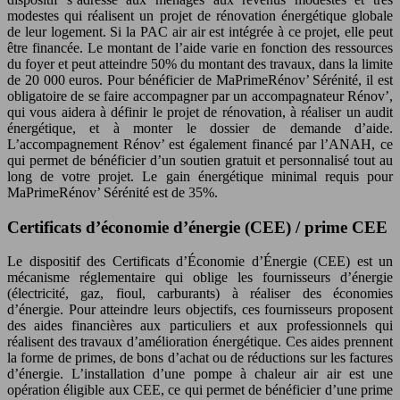
modestes qui réalisent un projet de rénovation énergétique globale
de leur logement. Si la PAC air air est intégrée à ce projet, elle peut
être financée. Le montant de l’aide varie en fonction des ressources
du foyer et peut atteindre 50% du montant des travaux, dans la limite
de 20 000 euros. Pour bénéficier de MaPrimeRénov’ Sérénité, il est
obligatoire de se faire accompagner par un accompagnateur Rénov’,
qui vous aidera à définir le projet de rénovation, à réaliser un audit
énergétique, et à monter le dossier de demande d’aide.
L’accompagnement Rénov’ est également financé par l’ANAH, ce
qui permet de bénéficier d’un soutien gratuit et personnalisé tout au
long de votre projet. Le gain énergétique minimal requis pour
MaPrimeRénov’ Sérénité est de 35%.
Certificats d’économie d’énergie (CEE) / prime CEE
Le dispositif des Certificats d’Économie d’Énergie (CEE) est un
mécanisme réglementaire qui oblige les fournisseurs d’énergie
(électricité, gaz, fioul, carburants) à réaliser des économies
d’énergie. Pour atteindre leurs objectifs, ces fournisseurs proposent
des aides financières aux particuliers et aux professionnels qui
réalisent des travaux d’amélioration énergétique. Ces aides prennent
la forme de primes, de bons d’achat ou de réductions sur les factures
d’énergie. L’installation d’une pompe à chaleur air air est une
opération éligible aux CEE, ce qui permet de bénéficier d’une prime