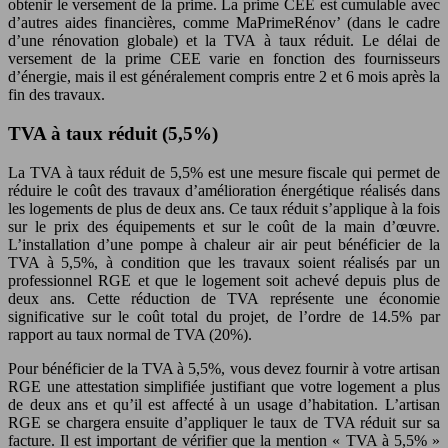
obtenir le versement de la prime. La prime CEE est cumulable avec
d’autres aides financières, comme MaPrimeRénov’ (dans le cadre
d’une rénovation globale) et la TVA à taux réduit. Le délai de
versement de la prime CEE varie en fonction des fournisseurs
d’énergie, mais il est généralement compris entre 2 et 6 mois après la
fin des travaux.
TVA à taux réduit (5,5%)
La TVA à taux réduit de 5,5% est une mesure fiscale qui permet de
réduire le coût des travaux d’amélioration énergétique réalisés dans
les logements de plus de deux ans. Ce taux réduit s’applique à la fois
sur le prix des équipements et sur le coût de la main d’œuvre.
L’installation d’une pompe à chaleur air air peut bénéficier de la
TVA à 5,5%, à condition que les travaux soient réalisés par un
professionnel RGE et que le logement soit achevé depuis plus de
deux ans. Cette réduction de TVA représente une économie
significative sur le coût total du projet, de l’ordre de 14.5% par
rapport au taux normal de TVA (20%).
Pour bénéficier de la TVA à 5,5%, vous devez fournir à votre artisan
RGE une attestation simplifiée justifiant que votre logement a plus
de deux ans et qu’il est affecté à un usage d’habitation. L’artisan
RGE se chargera ensuite d’appliquer le taux de TVA réduit sur sa
facture. Il est important de vérifier que la mention « TVA à 5,5% »