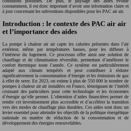
conditions possibles. De plus, le paysage des aides évolue
constamment, il est donc important d’avoir une information claire et
à jour concernant les subventions disponibles pour les PAC air air.
Introduction : le contexte des PAC air air
et l’importance des aides
La pompe à chaleur air air capte les calories présentes dans l’air
extérieur, même par températures basses, pour les diffuser à
l’intérieur du logement. Ce processus offre ainsi une solution de
chauffage et de climatisation réversible, permettant d’améliorer le
confort thermique toute l’année. Ce système est particulièrement
adapté aux climats tempérés et peut contribuer à réduire
significativement la consommation d’énergie et les émissions de gaz
à effet de serre. En 2023, on estime à plus de 550 000 le nombre de
pompes à chaleur air air installées en France, témoignant de l’intérêt
croissant des particuliers pour cette technologie et les économies
d’énergie qu’elle permet. L’obtention d’aides financières permet de
rendre cet investissement plus accessible et d’accélérer la transition
vers des modes de chauffage plus durables. Ces aides sont donc un
levier essentiel pour atteindre les objectifs de la politique énergétique
nationale en matière de réduction de la consommation et de
développement des énergies renouvelables.