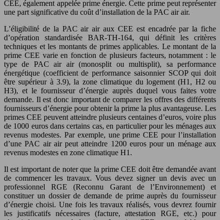
CEE, également appelée prime énergie. Cette prime peut représenter
une part significative du coût d’installation de la PAC air air.
L’éligibilité de la PAC air air aux CEE est encadrée par la fiche
d’opération standardisée BAR-TH-164, qui définit les critères
techniques et les montants de primes applicables. Le montant de la
prime CEE varie en fonction de plusieurs facteurs, notamment : le
type de PAC air air (monosplit ou multisplit), sa performance
énergétique (coefficient de performance saisonnier SCOP qui doit
être supérieur à 3.9), la zone climatique du logement (H1, H2 ou
H3), et le fournisseur d’énergie auprès duquel vous faites votre
demande. Il est donc important de comparer les offres des différents
fournisseurs d’énergie pour obtenir la prime la plus avantageuse. Les
primes CEE peuvent atteindre plusieurs centaines d’euros, voire plus
de 1000 euros dans certains cas, en particulier pour les ménages aux
revenus modestes. Par exemple, une prime CEE pour l’installation
d’une PAC air air peut atteindre 1200 euros pour un ménage aux
revenus modestes en zone climatique H1.
Il est important de noter que la prime CEE doit être demandée avant
de commencer les travaux. Vous devez signer un devis avec un
professionnel RGE (Reconnu Garant de l’Environnement) et
constituer un dossier de demande de prime auprès du fournisseur
d’énergie choisi. Une fois les travaux réalisés, vous devrez fournir
les justificatifs nécessaires (facture, attestation RGE, etc.) pour