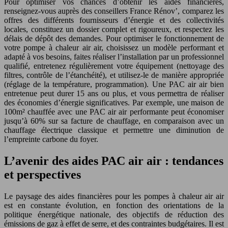
Pour optimiser vos chances d’obtenir les aides financières,
renseignez-vous auprès des conseillers France Rénov’, comparez les
offres des différents fournisseurs d’énergie et des collectivités
locales, constituez un dossier complet et rigoureux, et respectez les
délais de dépôt des demandes. Pour optimiser le fonctionnement de
votre pompe à chaleur air air, choisissez un modèle performant et
adapté à vos besoins, faites réaliser l’installation par un professionnel
qualifié, entretenez régulièrement votre équipement (nettoyage des
filtres, contrôle de l’étanchéité), et utilisez-le de manière appropriée
(réglage de la température, programmation). Une PAC air air bien
entretenue peut durer 15 ans ou plus, et vous permettra de réaliser
des économies d’énergie significatives. Par exemple, une maison de
100m² chauffée avec une PAC air air performante peut économiser
jusqu’à 60% sur sa facture de chauffage, en comparaison avec un
chauffage électrique classique et permettre une diminution de
l’empreinte carbone du foyer.
L’avenir des aides PAC air air : tendances
et perspectives
Le paysage des aides financières pour les pompes à chaleur air air
est en constante évolution, en fonction des orientations de la
politique énergétique nationale, des objectifs de réduction des
émissions de gaz à effet de serre, et des contraintes budgétaires. Il est