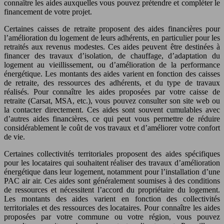
connaître les aides auxquelles vous pouvez prétendre et compléter le
financement de votre projet.
Certaines caisses de retraite proposent des aides financières pour
l’amélioration du logement de leurs adhérents, en particulier pour les
retraités aux revenus modestes. Ces aides peuvent être destinées à
financer des travaux d’isolation, de chauffage, d’adaptation du
logement au vieillissement, ou d’amélioration de la performance
énergétique. Les montants des aides varient en fonction des caisses
de retraite, des ressources des adhérents, et du type de travaux
réalisés. Pour connaître les aides proposées par votre caisse de
retraite (Carsat, MSA, etc.), vous pouvez consulter son site web ou
la contacter directement. Ces aides sont souvent cumulables avec
d’autres aides financières, ce qui peut vous permettre de réduire
considérablement le coût de vos travaux et d’améliorer votre confort
de vie.
Certaines collectivités territoriales proposent des aides spécifiques
pour les locataires qui souhaitent réaliser des travaux d’amélioration
énergétique dans leur logement, notamment pour l’installation d’une
PAC air air. Ces aides sont généralement soumises à des conditions
de ressources et nécessitent l’accord du propriétaire du logement.
Les montants des aides varient en fonction des collectivités
territoriales et des ressources des locataires. Pour connaître les aides
proposées par votre commune ou votre région, vous pouvez