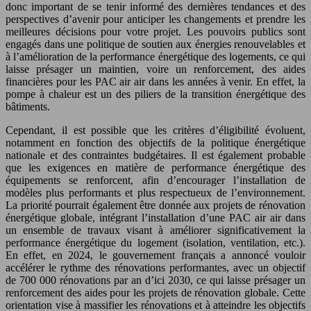
donc important de se tenir informé des dernières tendances et des
perspectives d’avenir pour anticiper les changements et prendre les
meilleures décisions pour votre projet. Les pouvoirs publics sont
engagés dans une politique de soutien aux énergies renouvelables et
à l’amélioration de la performance énergétique des logements, ce qui
laisse présager un maintien, voire un renforcement, des aides
financières pour les PAC air air dans les années à venir. En effet, la
pompe à chaleur est un des piliers de la transition énergétique des
bâtiments.
Cependant, il est possible que les critères d’éligibilité évoluent,
notamment en fonction des objectifs de la politique énergétique
nationale et des contraintes budgétaires. Il est également probable
que les exigences en matière de performance énergétique des
équipements se renforcent, afin d’encourager l’installation de
modèles plus performants et plus respectueux de l’environnement.
La priorité pourrait également être donnée aux projets de rénovation
énergétique globale, intégrant l’installation d’une PAC air air dans
un ensemble de travaux visant à améliorer significativement la
performance énergétique du logement (isolation, ventilation, etc.).
En effet, en 2024, le gouvernement français a annoncé vouloir
accélérer le rythme des rénovations performantes, avec un objectif
de 700 000 rénovations par an d’ici 2030, ce qui laisse présager un
renforcement des aides pour les projets de rénovation globale. Cette
orientation vise à massifier les rénovations et à atteindre les objectifs