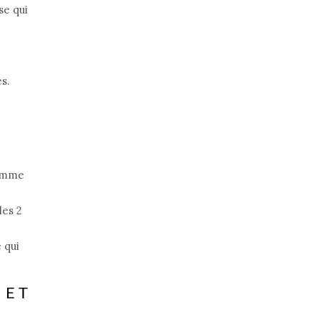
se qui
s.
somme
les 2
 qui
 ET