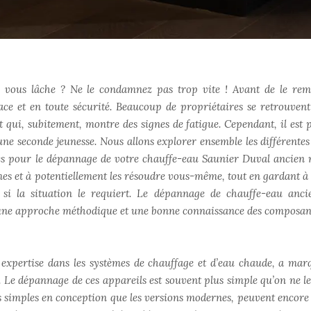
n vous lâche ? Ne le condamnez pas trop vite ! Avant de le rem
ce et en toute sécurité. Beaucoup de propriétaires se retrouvent
t qui, subitement, montre des signes de fatigue. Cependant, il est p
une seconde jeunesse. Nous allons explorer ensemble les différentes
bles pour le dépannage de votre chauffe-eau Saunier Duval ancien 
mes et à potentiellement les résoudre vous-même, tout en gardant à l
 si la situation le requiert. Le dépannage de chauffe-eau anci
 une approche méthodique et une bonne connaissance des composan
xpertise dans les systèmes de chauffage et d’eau chaude, a mar
s. Le dépannage de ces appareils est souvent plus simple qu’on ne le
s simples en conception que les versions modernes, peuvent encore