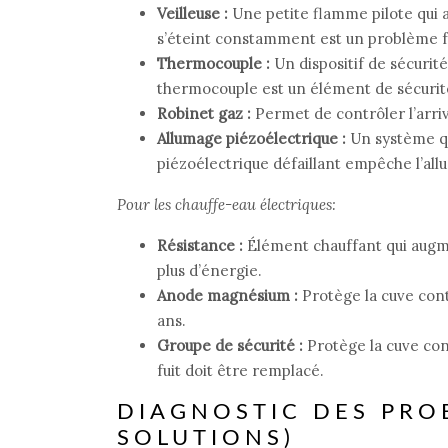
Veilleuse :
Une petite flamme pilote qui a
s’éteint constamment est un problème 
Thermocouple :
Un dispositif de sécurité
thermocouple est un élément de sécurité
Robinet gaz :
Permet de contrôler l’arri
Allumage piézoélectrique :
Un système qu
piézoélectrique défaillant empêche l’allu
Pour les chauffe-eau électriques:
Résistance :
Élément chauffant qui augm
plus d’énergie.
Anode magnésium :
Protège la cuve con
ans.
Groupe de sécurité :
Protège la cuve con
fuit doit être remplacé.
DIAGNOSTIC DES PRO
SOLUTIONS)