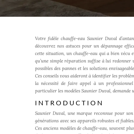
Votre fidèle chauffe-eau Saunier Duval d’anta
découvrez nos astuces pour un dépannage effica
cette situation, un chauffe-eau qui a bien vécu e
qu’une simple réparation suffise à lui redonner 
possibles des pannes et les solutions envisagea
Ces conseils vous aideront à identifier les problè
la nécessité de faire appel à un professionnel
particulier les modèles Saunier Duval, demande
INTRODUCTION
Saunier Duval, une marque reconnue pour son e
générations avec ses appareils robustes et fiable
Ces anciens modèles de chauffe-eau, souvent plu