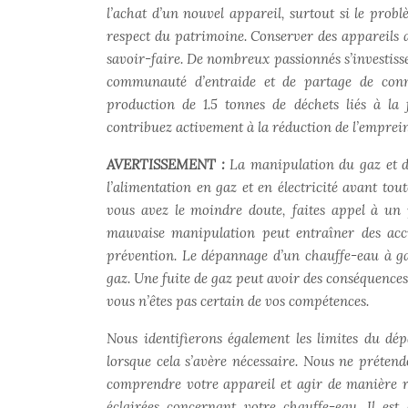
l’achat d’un nouvel appareil, surtout si le prob
respect du patrimoine. Conserver des appareils 
savoir-faire. De nombreux passionnés s’investisse
communauté d’entraide et de partage de conna
production de 1.5 tonnes de déchets liés à la
contribuez activement à la réduction de l’emprein
AVERTISSEMENT :
La manipulation du gaz et de
l’alimentation en gaz et en électricité avant to
vous avez le moindre doute, faites appel à un p
mauvaise manipulation peut entraîner des acci
prévention. Le dépannage d’un chauffe-eau à g
gaz. Une fuite de gaz peut avoir des conséquences
vous n’êtes pas certain de vos compétences.
Nous identifierons également les limites du dé
lorsque cela s’avère nécessaire. Nous ne prétend
comprendre votre appareil et agir de manière r
éclairées concernant votre chauffe-eau. Il est