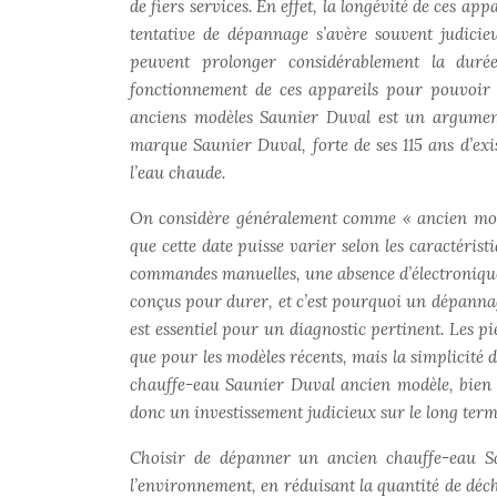
de fiers services. En effet, la longévité de ces a
tentative de dépannage s’avère souvent judicie
peuvent prolonger considérablement la duré
fonctionnement de ces appareils pour pouvoir e
anciens modèles Saunier Duval est un argumen
marque Saunier Duval, forte de ses 115 ans d’exi
l’eau chaude.
On considère généralement comme « ancien modè
que cette date puisse varier selon les caractérist
commandes manuelles, une absence d’électronique 
conçus pour durer, et c’est pourquoi un dépannage
est essentiel pour un diagnostic pertinent. Les p
que pour les modèles récents, mais la simplicité 
chauffe-eau Saunier Duval ancien modèle, bien e
donc un investissement judicieux sur le long term
Choisir de dépanner un ancien chauffe-eau Sa
l’environnement, en réduisant la quantité de déc