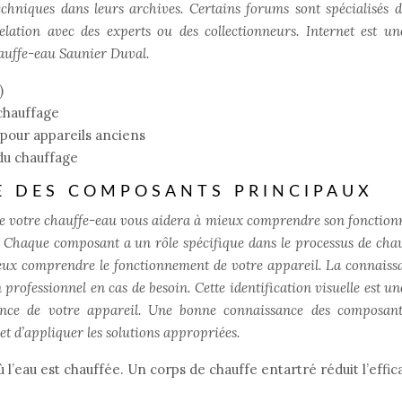
chniques dans leurs archives. Certains forums sont spécialisés d
lation avec des experts ou des collectionneurs. Internet est u
auffe-eau Saunier Duval.
)
 chauffage
pour appareils anciens
du chauffage
LE DES COMPOSANTS PRINCIPAUX
 de votre chauffe-eau vous aidera à mieux comprendre son fonctio
. Chaque composant a un rôle spécifique dans le processus de chau
ieux comprendre le fonctionnement de votre appareil. La connaiss
professionnel en cas de besoin. Cette identification visuelle est un
nce de votre appareil. Une bonne connaissance des composan
t d’appliquer les solutions appropriées.
 l’eau est chauffée. Un corps de chauffe entartré réduit l’effic