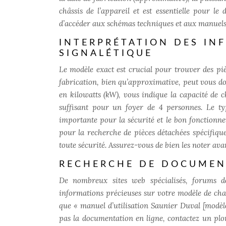
châssis de l’appareil et est essentielle pour 
d’accéder aux schémas techniques et aux manuels d
INTERPRÉTATION DES IN
SIGNALÉTIQUE
Le modèle exact est crucial pour trouver des pi
fabrication, bien qu’approximative, peut vous do
en kilowatts (kW), vous indique la capacité de
suffisant pour un foyer de 4 personnes. Le ty
importante pour la sécurité et le bon fonctionne
pour la recherche de pièces détachées spécifiqu
toute sécurité. Assurez-vous de bien les noter av
RECHERCHE DE DOCUMEN
De nombreux sites web spécialisés, forums d
informations précieuses sur votre modèle de chau
que « manuel d’utilisation Saunier Duval [modèl
pas la documentation en ligne, contactez un plo