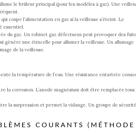
llume le brûleur principal (pour les modèles à gaz). Une veilleu
fréquent.
 qui coupe l’alimentation en gaz si la veilleuse s’éteint. Le
 essentiel.
vée du gaz. Un robinet gaz défectueux peut provoquer des fuite
i génère une étincelle pour allumer la veilleuse. Un allumage
mage de la veilleuse.
ente la température de l’eau. Une résistance entartrée con
tre la corrosion. L’anode magnésium doit être remplacée tous 
tre la surpression et permet la vidange. Un groupe de sécurité
BLÈMES COURANTS (MÉTHODE