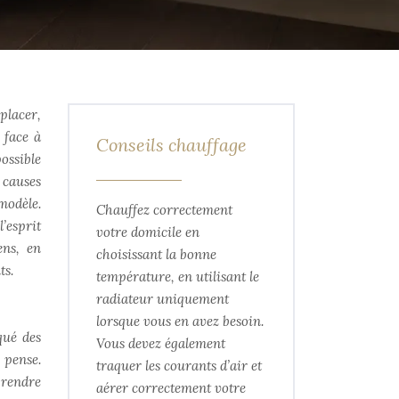
placer,
 face à
Conseils chauffage
ossible
 causes
modèle.
Chauffez correctement
’esprit
votre domicile en
ens, en
choisissant la bonne
ts.
température, en utilisant le
radiateur uniquement
lorsque vous en avez besoin.
qué des
Vous devez également
 pense.
traquer les courants d’air et
 rendre
aérer correctement votre