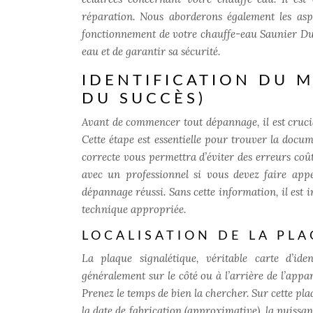
réparation. Nous aborderons également les aspe
fonctionnement de votre chauffe-eau Saunier Duv
eau et de garantir sa sécurité.
IDENTIFICATION DU M
DU SUCCÈS)
Avant de commencer tout dépannage, il est crucia
Cette étape est essentielle pour trouver la docu
correcte vous permettra d’éviter des erreurs coû
avec un professionnel si vous devez faire appe
dépannage réussi. Sans cette information, il est 
technique appropriée.
LOCALISATION DE LA PL
La plaque signalétique, véritable carte d’id
généralement sur le côté ou à l’arrière de l’appar
Prenez le temps de bien la chercher. Sur cette pla
la date de fabrication (approximative), la puissanc