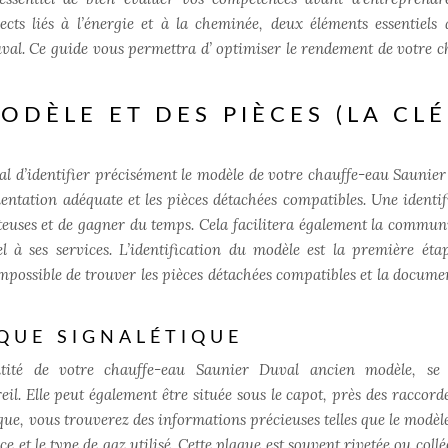
cts liés à l’énergie et à la cheminée, deux éléments essentiels
al. Ce guide vous permettra d’ optimiser le rendement de votre c
ODÈLE ET DES PIÈCES (LA CLÉ
l d’identifier précisément le modèle de votre chauffe-eau Saunier
mentation adéquate et les pièces détachées compatibles. Une identif
teuses et de gagner du temps. Cela facilitera également la commun
l à ses services. L’identification du modèle est la première éta
impossible de trouver les pièces détachées compatibles et la docume
AQUE SIGNALÉTIQUE
entité de votre chauffe-eau Saunier Duval ancien modèle, se
eil. Elle peut également être située sous le capot, près des raccord
que, vous trouverez des informations précieuses telles que le modèle
e et le type de gaz utilisé. Cette plaque est souvent rivetée ou collé