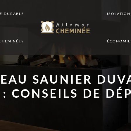
E DURABLE
ISOLATIO
CHEMINÉES
ÉCONOMIE
EAU SAUNIER DUV
: CONSEILS DE D