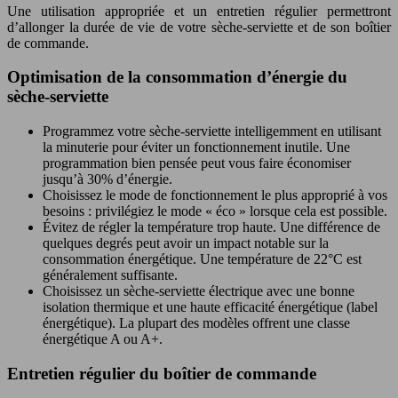
Une utilisation appropriée et un entretien régulier permettront
d’allonger la durée de vie de votre sèche-serviette et de son boîtier
de commande.
Optimisation de la consommation d’énergie du
sèche-serviette
Programmez votre sèche-serviette intelligemment en utilisant
la minuterie pour éviter un fonctionnement inutile. Une
programmation bien pensée peut vous faire économiser
jusqu’à 30% d’énergie.
Choisissez le mode de fonctionnement le plus approprié à vos
besoins : privilégiez le mode « éco » lorsque cela est possible.
Évitez de régler la température trop haute. Une différence de
quelques degrés peut avoir un impact notable sur la
consommation énergétique. Une température de 22°C est
généralement suffisante.
Choisissez un sèche-serviette électrique avec une bonne
isolation thermique et une haute efficacité énergétique (label
énergétique). La plupart des modèles offrent une classe
énergétique A ou A+.
Entretien régulier du boîtier de commande