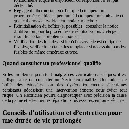
fonctionnelle et que le disjoncteur correspondant n’est pas
déclenché.
Réglage du thermostat : vérifier que la température
programmée est bien supérieure à la température ambiante et
que le thermostat est bien en mode « marche ».
Réinitialisation du boîtier (si possible) : consulter la notice
d’utilisation pour la procédure de réinitialisation. Cela peut
résoudre certains problèmes logiciels.
Vérification des fusibles : si le sèche-serviette est équipé de
fusibles, vérifier leur état et les remplacer si nécessaire par des
fusibles de même ampérage et type.
Quand consulter un professionnel qualifié
Si les problèmes persistent malgré ces vérifications basiques, il est
indispensable de contacter un électricien qualifié. Une odeur de
brûlé, des étincelles, ou des dysfonctionnements électriques
persistants nécessitent une intervention experte pour éviter tout
risque. Un électricien pourra diagnostiquer avec précision la cause
de la panne et effectuer les réparations nécessaires, en toute sécurité.
Conseils d’utilisation et d’entretien pour
une durée de vie prolongée