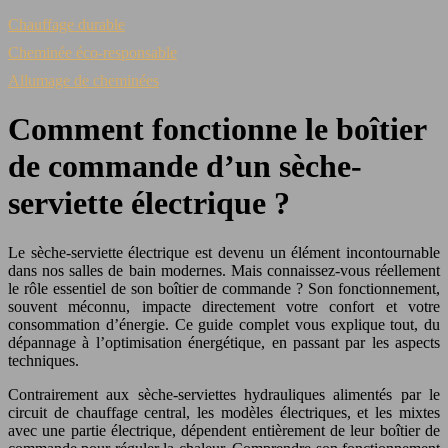
Chauffage durable
Cheminée éco-responsable
Allumage de cheminées
Comment fonctionne le boîtier
de commande d’un sèche-
serviette électrique ?
Le sèche-serviette électrique est devenu un élément incontournable
dans nos salles de bain modernes. Mais connaissez-vous réellement
le rôle essentiel de son boîtier de commande ? Son fonctionnement,
souvent méconnu, impacte directement votre confort et votre
consommation d’énergie. Ce guide complet vous explique tout, du
dépannage à l’optimisation énergétique, en passant par les aspects
techniques.
Contrairement aux sèche-serviettes hydrauliques alimentés par le
circuit de chauffage central, les modèles électriques, et les mixtes
avec une partie électrique, dépendent entièrement de leur boîtier de