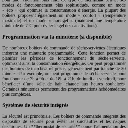
modes de fonctionnement plus sophistiqués, comme un mode
« éco » qui optimise la consommation d’énergie. La plupart des
boîtiers proposent également un mode « confort » (température
maximale) et un mode « hors-gel » (maintient une température
minimale de 7°C pour éviter le gel des canalisations).
Programmation via la minuterie (si disponible)
De nombreux boîtiers de commande de sèche-serviettes électriques
intègrent une minuterie programmable. Cette fonction permet de
planifier les périodes de fonctionnement du sèche-serviette,
optimisant ainsi la consommation énergétique. On peut programmer
des horaires de marche/arrêt précis, généralement par tranche de 30
minutes. Par exemple, on peut programmer le sèche-serviette pour
fonctionner de 7h à 9h et de 18h à 21h, du lundi au vendredi, pour
bénéficier d’une salle de bain chaude aux heures souhaitées.
Certaines minuteries permettent des programmations hebdomadaires
plus complexes.
Systèmes de sécurité intégrés
La sécurité est primordiale. Les boîtiers de commande intègrent des
dispositifs de sécurité pour éviter les surchauffes et les risques
électriques. Un **thermostat de sécurité** coupe l’alimentation des