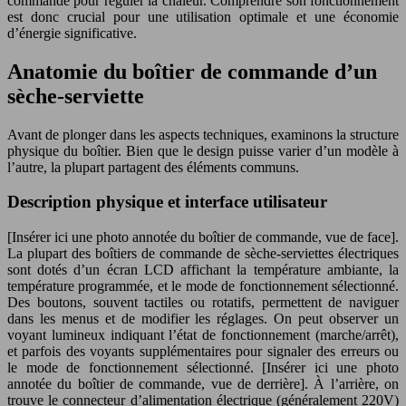
commande pour réguler la chaleur. Comprendre son fonctionnement
est donc crucial pour une utilisation optimale et une économie
d’énergie significative.
Anatomie du boîtier de commande d’un
sèche-serviette
Avant de plonger dans les aspects techniques, examinons la structure
physique du boîtier. Bien que le design puisse varier d’un modèle à
l’autre, la plupart partagent des éléments communs.
Description physique et interface utilisateur
[Insérer ici une photo annotée du boîtier de commande, vue de face].
La plupart des boîtiers de commande de sèche-serviettes électriques
sont dotés d’un écran LCD affichant la température ambiante, la
température programmée, et le mode de fonctionnement sélectionné.
Des boutons, souvent tactiles ou rotatifs, permettent de naviguer
dans les menus et de modifier les réglages. On peut observer un
voyant lumineux indiquant l’état de fonctionnement (marche/arrêt),
et parfois des voyants supplémentaires pour signaler des erreurs ou
le mode de fonctionnement sélectionné. [Insérer ici une photo
annotée du boîtier de commande, vue de derrière]. À l’arrière, on
trouve le connecteur d’alimentation électrique (généralement 220V)