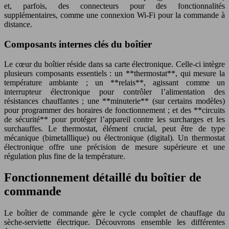
et, parfois, des connecteurs pour des fonctionnalités
supplémentaires, comme une connexion Wi-Fi pour la commande à
distance.
Composants internes clés du boîtier
Le cœur du boîtier réside dans sa carte électronique. Celle-ci intègre
plusieurs composants essentiels : un **thermostat**, qui mesure la
température ambiante ; un **relais**, agissant comme un
interrupteur électronique pour contrôler l’alimentation des
résistances chauffantes ; une **minuterie** (sur certains modèles)
pour programmer des horaires de fonctionnement ; et des **circuits
de sécurité** pour protéger l’appareil contre les surcharges et les
surchauffes. Le thermostat, élément crucial, peut être de type
mécanique (bimetalllique) ou électronique (digital). Un thermostat
électronique offre une précision de mesure supérieure et une
régulation plus fine de la température.
Fonctionnement détaillé du boîtier de
commande
Le boîtier de commande gère le cycle complet de chauffage du
sèche-serviette électrique. Découvrons ensemble les différentes