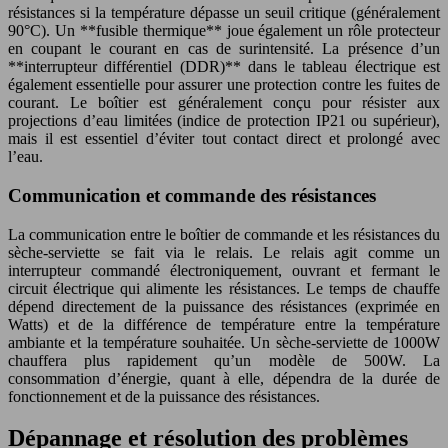
résistances si la température dépasse un seuil critique (généralement
90°C). Un **fusible thermique** joue également un rôle protecteur
en coupant le courant en cas de surintensité. La présence d’un
**interrupteur différentiel (DDR)** dans le tableau électrique est
également essentielle pour assurer une protection contre les fuites de
courant. Le boîtier est généralement conçu pour résister aux
projections d’eau limitées (indice de protection IP21 ou supérieur),
mais il est essentiel d’éviter tout contact direct et prolongé avec
l’eau.
Communication et commande des résistances
La communication entre le boîtier de commande et les résistances du
sèche-serviette se fait via le relais. Le relais agit comme un
interrupteur commandé électroniquement, ouvrant et fermant le
circuit électrique qui alimente les résistances. Le temps de chauffe
dépend directement de la puissance des résistances (exprimée en
Watts) et de la différence de température entre la température
ambiante et la température souhaitée. Un sèche-serviette de 1000W
chauffera plus rapidement qu’un modèle de 500W. La
consommation d’énergie, quant à elle, dépendra de la durée de
fonctionnement et de la puissance des résistances.
Dépannage et résolution des problèmes