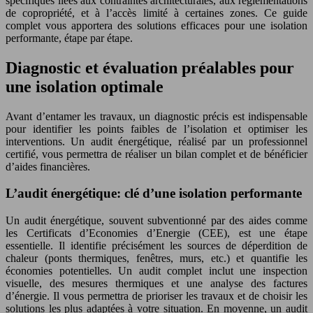
spécifiques liées aux contraintes architecturales, aux réglementations
de copropriété, et à l’accès limité à certaines zones. Ce guide
complet vous apportera des solutions efficaces pour une isolation
performante, étape par étape.
Diagnostic et évaluation préalables pour
une isolation optimale
Avant d’entamer les travaux, un diagnostic précis est indispensable
pour identifier les points faibles de l’isolation et optimiser les
interventions. Un audit énergétique, réalisé par un professionnel
certifié, vous permettra de réaliser un bilan complet et de bénéficier
d’aides financières.
L’audit énergétique: clé d’une isolation performante
Un audit énergétique, souvent subventionné par des aides comme
les Certificats d’Economies d’Energie (CEE), est une étape
essentielle. Il identifie précisément les sources de déperdition de
chaleur (ponts thermiques, fenêtres, murs, etc.) et quantifie les
économies potentielles. Un audit complet inclut une inspection
visuelle, des mesures thermiques et une analyse des factures
d’énergie. Il vous permettra de prioriser les travaux et de choisir les
solutions les plus adaptées à votre situation. En moyenne, un audit