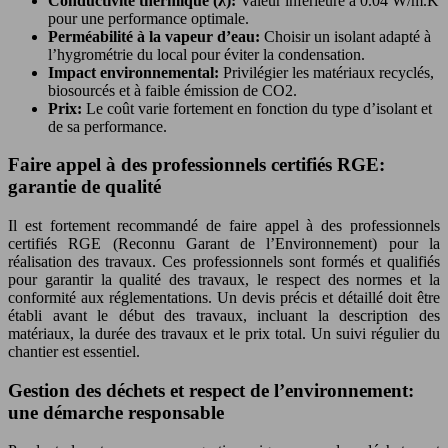
Conductivité thermique (λ):
Valeur inférieure à 0.04 W/m.K
pour une performance optimale.
Perméabilité à la vapeur d’eau:
Choisir un isolant adapté à
l’hygrométrie du local pour éviter la condensation.
Impact environnemental:
Privilégier les matériaux recyclés,
biosourcés et à faible émission de CO2.
Prix:
Le coût varie fortement en fonction du type d’isolant et
de sa performance.
Faire appel à des professionnels certifiés RGE:
garantie de qualité
Il est fortement recommandé de faire appel à des professionnels
certifiés RGE (Reconnu Garant de l’Environnement) pour la
réalisation des travaux. Ces professionnels sont formés et qualifiés
pour garantir la qualité des travaux, le respect des normes et la
conformité aux réglementations. Un devis précis et détaillé doit être
établi avant le début des travaux, incluant la description des
matériaux, la durée des travaux et le prix total. Un suivi régulier du
chantier est essentiel.
Gestion des déchets et respect de l’environnement:
une démarche responsable