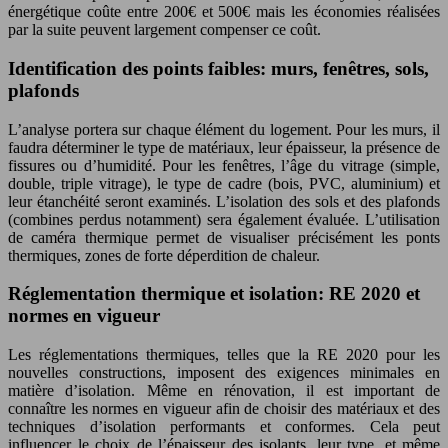
énergétique coûte entre 200€ et 500€ mais les économies réalisées
par la suite peuvent largement compenser ce coût.
Identification des points faibles: murs, fenêtres, sols,
plafonds
L’analyse portera sur chaque élément du logement. Pour les murs, il
faudra déterminer le type de matériaux, leur épaisseur, la présence de
fissures ou d’humidité. Pour les fenêtres, l’âge du vitrage (simple,
double, triple vitrage), le type de cadre (bois, PVC, aluminium) et
leur étanchéité seront examinés. L’isolation des sols et des plafonds
(combines perdus notamment) sera également évaluée. L’utilisation
de caméra thermique permet de visualiser précisément les ponts
thermiques, zones de forte déperdition de chaleur.
Réglementation thermique et isolation: RE 2020 et
normes en vigueur
Les réglementations thermiques, telles que la RE 2020 pour les
nouvelles constructions, imposent des exigences minimales en
matière d’isolation. Même en rénovation, il est important de
connaître les normes en vigueur afin de choisir des matériaux et des
techniques d’isolation performants et conformes. Cela peut
influencer le choix de l’épaisseur des isolants, leur type, et même