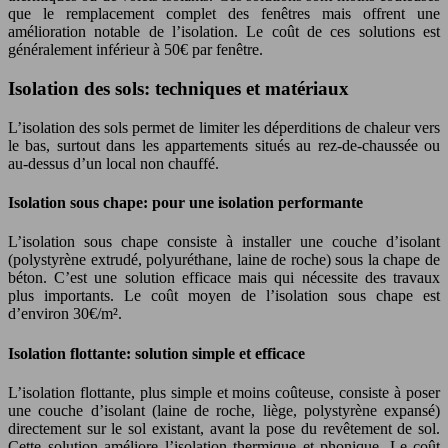
que le remplacement complet des fenêtres mais offrent une
amélioration notable de l’isolation. Le coût de ces solutions est
généralement inférieur à 50€ par fenêtre.
Isolation des sols: techniques et matériaux
L’isolation des sols permet de limiter les déperditions de chaleur vers
le bas, surtout dans les appartements situés au rez-de-chaussée ou
au-dessus d’un local non chauffé.
Isolation sous chape: pour une isolation performante
L’isolation sous chape consiste à installer une couche d’isolant
(polystyrène extrudé, polyuréthane, laine de roche) sous la chape de
béton. C’est une solution efficace mais qui nécessite des travaux
plus importants. Le coût moyen de l’isolation sous chape est
d’environ 30€/m².
Isolation flottante: solution simple et efficace
L’isolation flottante, plus simple et moins coûteuse, consiste à poser
une couche d’isolant (laine de roche, liège, polystyrène expansé)
directement sur le sol existant, avant la pose du revêtement de sol.
Cette solution améliore l’isolation thermique et phonique. Le coût