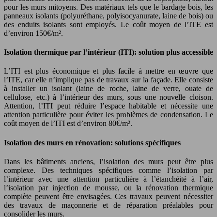
pour les murs mitoyens. Des matériaux tels que le bardage bois, les
panneaux isolants (polyuréthane, polyisocyanurate, laine de bois) ou
des enduits isolants sont employés. Le coût moyen de l’ITE est
d’environ 150€/m².
Isolation thermique par l’intérieur (ITI): solution plus accessible
L’ITI est plus économique et plus facile à mettre en œuvre que
l’ITE, car elle n’implique pas de travaux sur la façade. Elle consiste
à installer un isolant (laine de roche, laine de verre, ouate de
cellulose, etc.) à l’intérieur des murs, sous une nouvelle cloison.
Attention, l’ITI peut réduire l’espace habitable et nécessite une
attention particulière pour éviter les problèmes de condensation. Le
coût moyen de l’ITI est d’environ 80€/m².
Isolation des murs en rénovation: solutions spécifiques
Dans les bâtiments anciens, l’isolation des murs peut être plus
complexe. Des techniques spécifiques comme l’isolation par
l’intérieur avec une attention particulière à l’étanchéité à l’air,
l’isolation par injection de mousse, ou la rénovation thermique
complète peuvent être envisagées. Ces travaux peuvent nécessiter
des travaux de maçonnerie et de réparation préalables pour
consolider les murs.