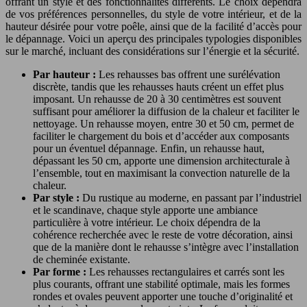
offrant un style et des fonctionnalités différents. Le choix dépendra
de vos préférences personnelles, du style de votre intérieur, et de la
hauteur désirée pour votre poêle, ainsi que de la facilité d’accès pour
le dépannage. Voici un aperçu des principales typologies disponibles
sur le marché, incluant des considérations sur l’énergie et la sécurité.
Par hauteur :
Les rehausses bas offrent une surélévation
discrète, tandis que les rehausses hauts créent un effet plus
imposant. Un rehausse de 20 à 30 centimètres est souvent
suffisant pour améliorer la diffusion de la chaleur et faciliter le
nettoyage. Un rehausse moyen, entre 30 et 50 cm, permet de
faciliter le chargement du bois et d’accéder aux composants
pour un éventuel dépannage. Enfin, un rehausse haut,
dépassant les 50 cm, apporte une dimension architecturale à
l’ensemble, tout en maximisant la convection naturelle de la
chaleur.
Par style :
Du rustique au moderne, en passant par l’industriel
et le scandinave, chaque style apporte une ambiance
particulière à votre intérieur. Le choix dépendra de la
cohérence recherchée avec le reste de votre décoration, ainsi
que de la manière dont le rehausse s’intègre avec l’installation
de cheminée existante.
Par forme :
Les rehausses rectangulaires et carrés sont les
plus courants, offrant une stabilité optimale, mais les formes
rondes et ovales peuvent apporter une touche d’originalité et