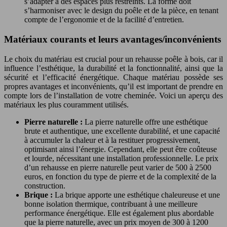
s’adapter à des espaces plus restreints. La forme doit
s’harmoniser avec le design du poêle et de la pièce, en tenant
compte de l’ergonomie et de la facilité d’entretien.
Matériaux courants et leurs avantages/inconvénients
Le choix du matériau est crucial pour un rehausse poêle à bois, car il
influence l’esthétique, la durabilité et la fonctionnalité, ainsi que la
sécurité et l’efficacité énergétique. Chaque matériau possède ses
propres avantages et inconvénients, qu’il est important de prendre en
compte lors de l’installation de votre cheminée. Voici un aperçu des
matériaux les plus couramment utilisés.
Pierre naturelle :
La pierre naturelle offre une esthétique
brute et authentique, une excellente durabilité, et une capacité
à accumuler la chaleur et à la restituer progressivement,
optimisant ainsi l’énergie. Cependant, elle peut être coûteuse
et lourde, nécessitant une installation professionnelle. Le prix
d’un rehausse en pierre naturelle peut varier de 500 à 2500
euros, en fonction du type de pierre et de la complexité de la
construction.
Brique :
La brique apporte une esthétique chaleureuse et une
bonne isolation thermique, contribuant à une meilleure
performance énergétique. Elle est également plus abordable
que la pierre naturelle, avec un prix moyen de 300 à 1200