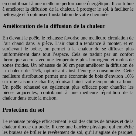
en contribuant à une meilleure performance énergétique. Il contribue
à améliorer la diffusion de la chaleur, à protéger le sol, à faciliter le
nettoyage et à optimiser l’installation de votre cheminée.
Amélioration de la diffusion de la chaleur
En élevant le poêle, le rehausse favorise une meilleure circulation de
l’air chaud dans la pièce. L’air chaud a tendance à monter, et en
surélevant le poêle, on permet à la chaleur de se diffuser plus
uniformément dans tout l’espace. Cela se traduit par un confort
thermique accru, avec une température plus homogène et moins de
zones froides. Un rehausse de 30 cm peut améliorer la diffusion de
la chaleur de 15%, optimisant ainsi l’énergie consommée. Cette
meilleure distribution permet une économie de bois d’environ 10%
sur une saison de chauffe, réduisant ainsi votre empreinte carbone.
Un poêle rehaussé est également plus efficace pour chauffer les
pièces adjacentes, contribuant à une meilleure répartition de la
chaleur dans toute la maison.
Protection du sol
Le rehausse protège efficacement le sol des chutes de braises et de la
chaleur directe du poêle. Il crée une barrière physique qui empêche
les braises de brûler le revêtement de sol, qu’il s’agisse de parquet,