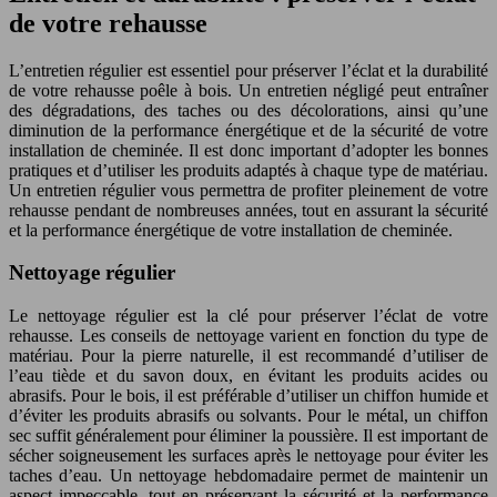
de votre rehausse
L’entretien régulier est essentiel pour préserver l’éclat et la durabilité
de votre rehausse poêle à bois. Un entretien négligé peut entraîner
des dégradations, des taches ou des décolorations, ainsi qu’une
diminution de la performance énergétique et de la sécurité de votre
installation de cheminée. Il est donc important d’adopter les bonnes
pratiques et d’utiliser les produits adaptés à chaque type de matériau.
Un entretien régulier vous permettra de profiter pleinement de votre
rehausse pendant de nombreuses années, tout en assurant la sécurité
et la performance énergétique de votre installation de cheminée.
Nettoyage régulier
Le nettoyage régulier est la clé pour préserver l’éclat de votre
rehausse. Les conseils de nettoyage varient en fonction du type de
matériau. Pour la pierre naturelle, il est recommandé d’utiliser de
l’eau tiède et du savon doux, en évitant les produits acides ou
abrasifs. Pour le bois, il est préférable d’utiliser un chiffon humide et
d’éviter les produits abrasifs ou solvants. Pour le métal, un chiffon
sec suffit généralement pour éliminer la poussière. Il est important de
sécher soigneusement les surfaces après le nettoyage pour éviter les
taches d’eau. Un nettoyage hebdomadaire permet de maintenir un
aspect impeccable, tout en préservant la sécurité et la performance