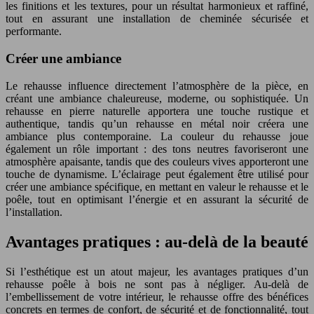
les finitions et les textures, pour un résultat harmonieux et raffiné,
tout en assurant une installation de cheminée sécurisée et
performante.
Créer une ambiance
Le rehausse influence directement l’atmosphère de la pièce, en
créant une ambiance chaleureuse, moderne, ou sophistiquée. Un
rehausse en pierre naturelle apportera une touche rustique et
authentique, tandis qu’un rehausse en métal noir créera une
ambiance plus contemporaine. La couleur du rehausse joue
également un rôle important : des tons neutres favoriseront une
atmosphère apaisante, tandis que des couleurs vives apporteront une
touche de dynamisme. L’éclairage peut également être utilisé pour
créer une ambiance spécifique, en mettant en valeur le rehausse et le
poêle, tout en optimisant l’énergie et en assurant la sécurité de
l’installation.
Avantages pratiques : au-delà de la beauté
Si l’esthétique est un atout majeur, les avantages pratiques d’un
rehausse poêle à bois ne sont pas à négliger. Au-delà de
l’embellissement de votre intérieur, le rehausse offre des bénéfices
concrets en termes de confort, de sécurité et de fonctionnalité, tout