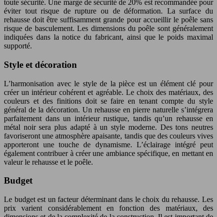
toute sécurité. Une marge de sécurité de 20% est recommandée pour
éviter tout risque de rupture ou de déformation. La surface du
rehausse doit être suffisamment grande pour accueillir le poêle sans
risque de basculement. Les dimensions du poêle sont généralement
indiquées dans la notice du fabricant, ainsi que le poids maximal
supporté.
Style et décoration
L’harmonisation avec le style de la pièce est un élément clé pour
créer un intérieur cohérent et agréable. Le choix des matériaux, des
couleurs et des finitions doit se faire en tenant compte du style
général de la décoration. Un rehausse en pierre naturelle s’intégrera
parfaitement dans un intérieur rustique, tandis qu’un rehausse en
métal noir sera plus adapté à un style moderne. Des tons neutres
favoriseront une atmosphère apaisante, tandis que des couleurs vives
apporteront une touche de dynamisme. L’éclairage intégré peut
également contribuer à créer une ambiance spécifique, en mettant en
valeur le rehausse et le poêle.
Budget
Le budget est un facteur déterminant dans le choix du rehausse. Les
prix varient considérablement en fonction des matériaux, des
dimensions et de la complexité de la construction. Il est important de