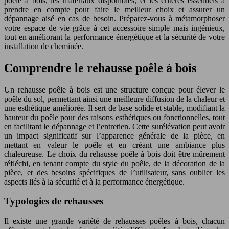
poêle à bois, les matériaux disponibles, et les critères essentiels à
prendre en compte pour faire le meilleur choix et assurer un
dépannage aisé en cas de besoin. Préparez-vous à métamorphoser
votre espace de vie grâce à cet accessoire simple mais ingénieux,
tout en améliorant la performance énergétique et la sécurité de votre
installation de cheminée.
Comprendre le rehausse poêle à bois
Un rehausse poêle à bois est une structure conçue pour élever le
poêle du sol, permettant ainsi une meilleure diffusion de la chaleur et
une esthétique améliorée. Il sert de base solide et stable, modifiant la
hauteur du poêle pour des raisons esthétiques ou fonctionnelles, tout
en facilitant le dépannage et l’entretien. Cette surélévation peut avoir
un impact significatif sur l’apparence générale de la pièce, en
mettant en valeur le poêle et en créant une ambiance plus
chaleureuse. Le choix du rehausse poêle à bois doit être mûrement
réfléchi, en tenant compte du style du poêle, de la décoration de la
pièce, et des besoins spécifiques de l’utilisateur, sans oublier les
aspects liés à la sécurité et à la performance énergétique.
Typologies de rehausses
Il existe une grande variété de rehausses poêles à bois, chacun