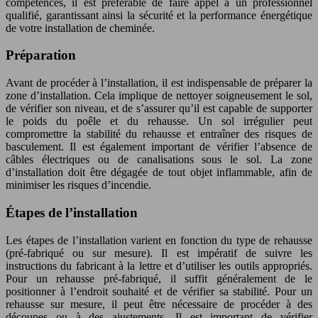
compétences, il est préférable de faire appel à un professionnel
qualifié, garantissant ainsi la sécurité et la performance énergétique
de votre installation de cheminée.
Préparation
Avant de procéder à l’installation, il est indispensable de préparer la
zone d’installation. Cela implique de nettoyer soigneusement le sol,
de vérifier son niveau, et de s’assurer qu’il est capable de supporter
le poids du poêle et du rehausse. Un sol irrégulier peut
compromettre la stabilité du rehausse et entraîner des risques de
basculement. Il est également important de vérifier l’absence de
câbles électriques ou de canalisations sous le sol. La zone
d’installation doit être dégagée de tout objet inflammable, afin de
minimiser les risques d’incendie.
Étapes de l’installation
Les étapes de l’installation varient en fonction du type de rehausse
(pré-fabriqué ou sur mesure). Il est impératif de suivre les
instructions du fabricant à la lettre et d’utiliser les outils appropriés.
Pour un rehausse pré-fabriqué, il suffit généralement de le
positionner à l’endroit souhaité et de vérifier sa stabilité. Pour un
rehausse sur mesure, il peut être nécessaire de procéder à des
découpes ou à des ajustements. Il est important de vérifier