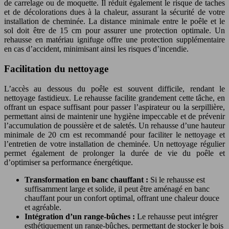
de carrelage ou de moquette. Il réduit également le risque de taches
et de décolorations dues à la chaleur, assurant la sécurité de votre
installation de cheminée. La distance minimale entre le poêle et le
sol doit être de 15 cm pour assurer une protection optimale. Un
rehausse en matériau ignifuge offre une protection supplémentaire
en cas d’accident, minimisant ainsi les risques d’incendie.
Facilitation du nettoyage
L’accès au dessous du poêle est souvent difficile, rendant le
nettoyage fastidieux. Le rehausse facilite grandement cette tâche, en
offrant un espace suffisant pour passer l’aspirateur ou la serpillière,
permettant ainsi de maintenir une hygiène impeccable et de prévenir
l’accumulation de poussière et de saletés. Un rehausse d’une hauteur
minimale de 20 cm est recommandé pour faciliter le nettoyage et
l’entretien de votre installation de cheminée. Un nettoyage régulier
permet également de prolonger la durée de vie du poêle et
d’optimiser sa performance énergétique.
Transformation en banc chauffant :
Si le rehausse est
suffisamment large et solide, il peut être aménagé en banc
chauffant pour un confort optimal, offrant une chaleur douce
et agréable.
Intégration d’un range-bûches :
Le rehausse peut intégrer
esthétiquement un range-bûches, permettant de stocker le bois