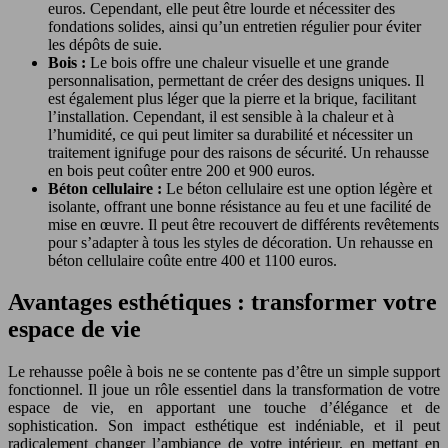
euros. Cependant, elle peut être lourde et nécessiter des
fondations solides, ainsi qu’un entretien régulier pour éviter
les dépôts de suie.
Bois :
Le bois offre une chaleur visuelle et une grande
personnalisation, permettant de créer des designs uniques. Il
est également plus léger que la pierre et la brique, facilitant
l’installation. Cependant, il est sensible à la chaleur et à
l’humidité, ce qui peut limiter sa durabilité et nécessiter un
traitement ignifuge pour des raisons de sécurité. Un rehausse
en bois peut coûter entre 200 et 900 euros.
Béton cellulaire :
Le béton cellulaire est une option légère et
isolante, offrant une bonne résistance au feu et une facilité de
mise en œuvre. Il peut être recouvert de différents revêtements
pour s’adapter à tous les styles de décoration. Un rehausse en
béton cellulaire coûte entre 400 et 1100 euros.
Avantages esthétiques : transformer votre
espace de vie
Le rehausse poêle à bois ne se contente pas d’être un simple support
fonctionnel. Il joue un rôle essentiel dans la transformation de votre
espace de vie, en apportant une touche d’élégance et de
sophistication. Son impact esthétique est indéniable, et il peut
radicalement changer l’ambiance de votre intérieur, en mettant en