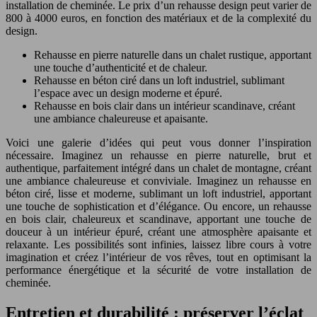
installation de cheminée. Le prix d’un rehausse design peut varier de
800 à 4000 euros, en fonction des matériaux et de la complexité du
design.
Rehausse en pierre naturelle dans un chalet rustique, apportant
une touche d’authenticité et de chaleur.
Rehausse en béton ciré dans un loft industriel, sublimant
l’espace avec un design moderne et épuré.
Rehausse en bois clair dans un intérieur scandinave, créant
une ambiance chaleureuse et apaisante.
Voici une galerie d’idées qui peut vous donner l’inspiration
nécessaire. Imaginez un rehausse en pierre naturelle, brut et
authentique, parfaitement intégré dans un chalet de montagne, créant
une ambiance chaleureuse et conviviale. Imaginez un rehausse en
béton ciré, lisse et moderne, sublimant un loft industriel, apportant
une touche de sophistication et d’élégance. Ou encore, un rehausse
en bois clair, chaleureux et scandinave, apportant une touche de
douceur à un intérieur épuré, créant une atmosphère apaisante et
relaxante. Les possibilités sont infinies, laissez libre cours à votre
imagination et créez l’intérieur de vos rêves, tout en optimisant la
performance énergétique et la sécurité de votre installation de
cheminée.
Entretien et durabilité : préserver l’éclat