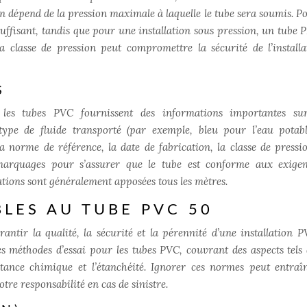
ion dépend de la pression maximale à laquelle le tube sera soumis. P
suffisant, tandis que pour une installation sous pression, un tube 
a classe de pression peut compromettre la sécurité de l’installa
S
 les tubes PVC fournissent des informations importantes sur
type de fluide transporté (par exemple, bleu pour l’eau potabl
norme de référence, la date de fabrication, la classe de pressio
 marquages pour s’assurer que le tube est conforme aux exige
cations sont généralement apposées tous les mètres.
LES AU TUBE PVC 50
ntir la qualité, la sécurité et la pérennité d’une installation P
es méthodes d’essai pour les tubes PVC, couvrant des aspects tels 
stance chimique et l’étanchéité. Ignorer ces normes peut entraî
re responsabilité en cas de sinistre.