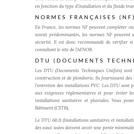
en fonction du type d’installation et du fluide tr
NORMES FRANÇAISES (NF
En France, les normes NF peuvent compléter ou 
soient prédominantes, les normes NF peuvent ap
sécurité. Il est donc recommandé de vérifier s
consultant le site de l’AFNOR.
DTU (DOCUMENTS TECHNI
Les DTU (Documents Techniques Unifiés) sont de
construction et de plomberie. Ils fournissent de
l’entretien des installations PVC. Les DTU sont 
aux exigences réglementaires et pour éviter le
installations sanitaires et pluviales. Vous p
Bâtiment (CSTB).
Le DTU 60.11 (Installations sanitaires et installa
des eaux usées doivent avoir une pente minimale