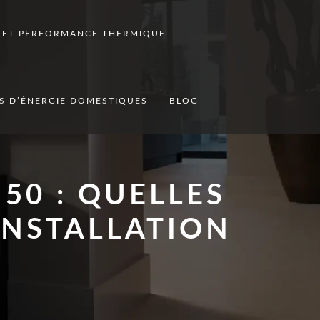
N ET PERFORMANCE THERMIQUE
S D’ÉNERGIE DOMESTIQUES
BLOG
50 : QUELLES
INSTALLATION