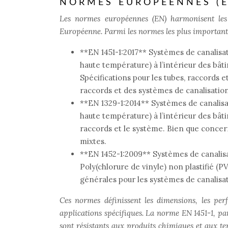
NORMES EUROPÉENNES (E
Les normes européennes (EN) harmonisent les 
Européenne. Parmi les normes les plus importante
**EN 1451-1:2017** Systèmes de canalisat
haute température) à l’intérieur des bâti
Spécifications pour les tubes, raccords e
raccords et des systèmes de canalisatio
**EN 1329-1:2014** Systèmes de canalisat
haute température) à l’intérieur des bâti
raccords et le système. Bien que concerna
mixtes.
**EN 1452-1:2009** Systèmes de canalisa
Poly(chlorure de vinyle) non plastifié (P
générales pour les systèmes de canalisat
Ces normes définissent les dimensions, les per
applications spécifiques. La norme EN 1451-1, par
sont résistants aux produits chimiques et aux te