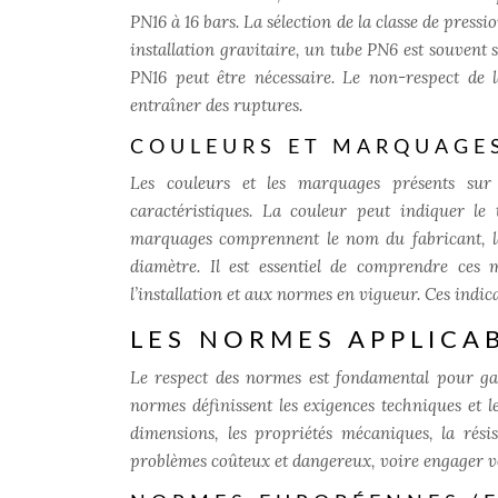
PN16 à 16 bars. La sélection de la classe de press
installation gravitaire, un tube PN6 est souvent 
PN16 peut être nécessaire. Le non-respect de l
entraîner des ruptures.
COULEURS ET MARQUAGE
Les couleurs et les marquages présents sur
caractéristiques. La couleur peut indiquer le 
marquages comprennent le nom du fabricant, la 
diamètre. Il est essentiel de comprendre ces
l’installation et aux normes en vigueur. Ces indi
LES NORMES APPLICAB
Le respect des normes est fondamental pour gara
normes définissent les exigences techniques et l
dimensions, les propriétés mécaniques, la rési
problèmes coûteux et dangereux, voire engager vot