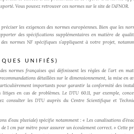
ansporté. Vous pouvez retrouver ces normes sur le site de l’AFNOR.
)
préciser les exigences des normes européennes. Bien que les no
porter des spécifications supplémentaires en matière de qualit
i des normes NF spécifiques s’appliquent à votre projet, notam
QUES UNIFIÉS)
s normes françaises qui définissent les règles de l’art en mat
s recommandations détaillées sur le dimensionnement, la mise en œ
particulièrement importants pour garantir la conformité des instal
s litiges en cas de problèmes. Le DTU 60.11, par exemple, conce
ouvez consulter les DTU auprès du Centre Scientifique et Techn
tions d’eau pluviale) spécifie notamment : « Les canalisations d’éva
 de 1 cm par mètre pour assurer un écoulement correct. » Cette pr