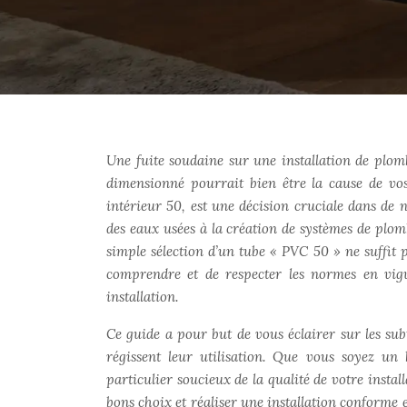
Une fuite soudaine sur une installation de plo
dimensionné pourrait bien être la cause de vos
intérieur 50, est une décision cruciale dans de 
des eaux usées à la création de systèmes de plomb
simple sélection d’un tube « PVC 50 » ne suffit p
comprendre et de respecter les normes en vigu
installation.
Ce guide a pour but de vous éclairer sur les sub
régissent leur utilisation. Que vous soyez u
particulier soucieux de la qualité de votre install
bons choix et réaliser une installation conforme e