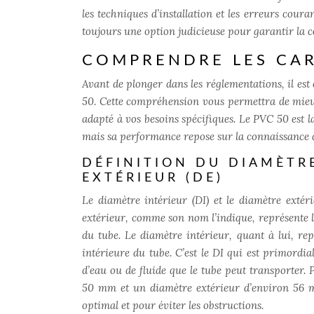
les techniques d’installation et les erreurs coura
toujours une option judicieuse pour garantir la co
COMPRENDRE LES CAR
Avant de plonger dans les réglementations, il es
50. Cette compréhension vous permettra de mieux
adapté à vos besoins spécifiques. Le PVC 50 est la
mais sa performance repose sur la connaissance d
DÉFINITION DU DIAMÈTRE
EXTÉRIEUR (DE)
Le diamètre intérieur (DI) et le diamètre exté
extérieur, comme son nom l’indique, représente la
du tube. Le diamètre intérieur, quant à lui, rep
intérieure du tube. C’est le DI qui est primordi
d’eau ou de fluide que le tube peut transporter
50 mm et un diamètre extérieur d’environ 56 m
optimal et pour éviter les obstructions.