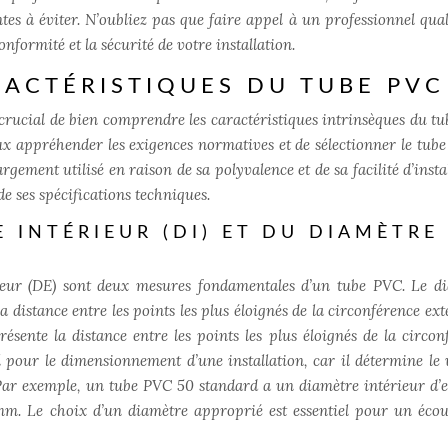
ntes à éviter. N’oubliez pas que faire appel à un professionnel qual
nformité et la sécurité de votre installation.
ACTÉRISTIQUES DU TUBE PVC
t crucial de bien comprendre les caractéristiques intrinsèques du t
 appréhender les exigences normatives et de sélectionner le tube 
rgement utilisé en raison de sa polyvalence et de sa facilité d’insta
e ses spécifications techniques.
 INTÉRIEUR (DI) ET DU DIAMÈTRE
rieur (DE) sont deux mesures fondamentales d’un tube PVC. Le d
 distance entre les points les plus éloignés de la circonférence ext
résente la distance entre les points les plus éloignés de la circon
al pour le dimensionnement d’une installation, car il détermine le
. Par exemple, un tube PVC 50 standard a un diamètre intérieur d’
m. Le choix d’un diamètre approprié est essentiel pour un éco