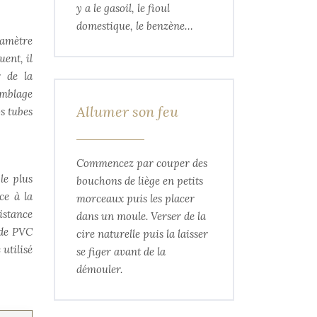
y a le gasoil, le fioul
domestique, le benzène…
iamètre
uent, il
r de la
emblage
Allumer son feu
s tubes
Commencez par couper des
le plus
bouchons de liège en petits
ce à la
morceaux puis les placer
istance
dans un moule. Verser de la
 de PVC
cire naturelle puis la laisser
utilisé
se figer avant de la
démouler.