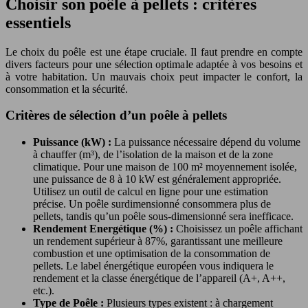
Choisir son poêle à pellets : critères
essentiels
Le choix du poêle est une étape cruciale. Il faut prendre en compte
divers facteurs pour une sélection optimale adaptée à vos besoins et
à votre habitation. Un mauvais choix peut impacter le confort, la
consommation et la sécurité.
Critères de sélection d’un poêle à pellets
Puissance (kW) :
La puissance nécessaire dépend du volume
à chauffer (m³), de l’isolation de la maison et de la zone
climatique. Pour une maison de 100 m² moyennement isolée,
une puissance de 8 à 10 kW est généralement appropriée.
Utilisez un outil de calcul en ligne pour une estimation
précise. Un poêle surdimensionné consommera plus de
pellets, tandis qu’un poêle sous-dimensionné sera inefficace.
Rendement Energétique (%) :
Choisissez un poêle affichant
un rendement supérieur à 87%, garantissant une meilleure
combustion et une optimisation de la consommation de
pellets. Le label énergétique européen vous indiquera le
rendement et la classe énergétique de l’appareil (A+, A++,
etc.).
Type de Poêle :
Plusieurs types existent : à chargement