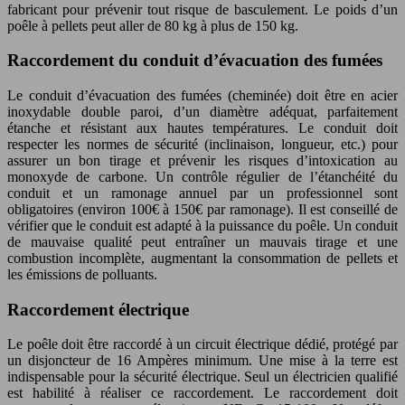
fabricant pour prévenir tout risque de basculement. Le poids d’un
poêle à pellets peut aller de 80 kg à plus de 150 kg.
Raccordement du conduit d’évacuation des fumées
Le conduit d’évacuation des fumées (cheminée) doit être en acier
inoxydable double paroi, d’un diamètre adéquat, parfaitement
étanche et résistant aux hautes températures. Le conduit doit
respecter les normes de sécurité (inclinaison, longueur, etc.) pour
assurer un bon tirage et prévenir les risques d’intoxication au
monoxyde de carbone. Un contrôle régulier de l’étanchéité du
conduit et un ramonage annuel par un professionnel sont
obligatoires (environ 100€ à 150€ par ramonage). Il est conseillé de
vérifier que le conduit est adapté à la puissance du poêle. Un conduit
de mauvaise qualité peut entraîner un mauvais tirage et une
combustion incomplète, augmentant la consommation de pellets et
les émissions de polluants.
Raccordement électrique
Le poêle doit être raccordé à un circuit électrique dédié, protégé par
un disjoncteur de 16 Ampères minimum. Une mise à la terre est
indispensable pour la sécurité électrique. Seul un électricien qualifié
est habilité à réaliser ce raccordement. Le raccordement doit