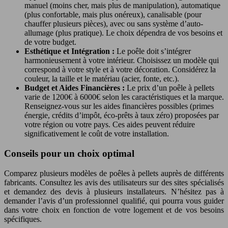
manuel (moins cher, mais plus de manipulation), automatique
(plus confortable, mais plus onéreux), canalisable (pour
chauffer plusieurs pièces), avec ou sans système d’auto-
allumage (plus pratique). Le choix dépendra de vos besoins et
de votre budget.
Esthétique et Intégration :
Le poêle doit s’intégrer
harmonieusement à votre intérieur. Choisissez un modèle qui
correspond à votre style et à votre décoration. Considérez la
couleur, la taille et le matériau (acier, fonte, etc.).
Budget et Aides Financières :
Le prix d’un poêle à pellets
varie de 1200€ à 6000€ selon les caractéristiques et la marque.
Renseignez-vous sur les aides financières possibles (primes
énergie, crédits d’impôt, éco-prêts à taux zéro) proposées par
votre région ou votre pays. Ces aides peuvent réduire
significativement le coût de votre installation.
Conseils pour un choix optimal
Comparez plusieurs modèles de poêles à pellets auprès de différents
fabricants. Consultez les avis des utilisateurs sur des sites spécialisés
et demandez des devis à plusieurs installateurs. N’hésitez pas à
demander l’avis d’un professionnel qualifié, qui pourra vous guider
dans votre choix en fonction de votre logement et de vos besoins
spécifiques.