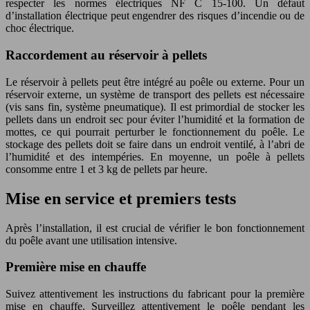
respecter les normes électriques NF C 15-100. Un défaut
d’installation électrique peut engendrer des risques d’incendie ou de
choc électrique.
Raccordement au réservoir à pellets
Le réservoir à pellets peut être intégré au poêle ou externe. Pour un
réservoir externe, un système de transport des pellets est nécessaire
(vis sans fin, système pneumatique). Il est primordial de stocker les
pellets dans un endroit sec pour éviter l’humidité et la formation de
mottes, ce qui pourrait perturber le fonctionnement du poêle. Le
stockage des pellets doit se faire dans un endroit ventilé, à l’abri de
l’humidité et des intempéries. En moyenne, un poêle à pellets
consomme entre 1 et 3 kg de pellets par heure.
Mise en service et premiers tests
Après l’installation, il est crucial de vérifier le bon fonctionnement
du poêle avant une utilisation intensive.
Première mise en chauffe
Suivez attentivement les instructions du fabricant pour la première
mise en chauffe. Surveillez attentivement le poêle pendant les