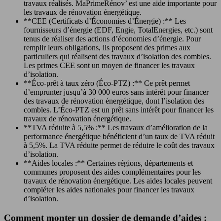
travaux réalisés. MaPrimeRénov’ est une aide importante pour
les travaux de rénovation énergétique.
**CEE (Certificats d’Économies d’Énergie) :** Les
fournisseurs d’énergie (EDF, Engie, TotalEnergies, etc.) sont
tenus de réaliser des actions d’économies d’énergie. Pour
remplir leurs obligations, ils proposent des primes aux
particuliers qui réalisent des travaux d’isolation des combles.
Les primes CEE sont un moyen de financer les travaux
d’isolation.
**Éco-prêt à taux zéro (Éco-PTZ) :** Ce prêt permet
d’emprunter jusqu’à 30 000 euros sans intérêt pour financer
des travaux de rénovation énergétique, dont l’isolation des
combles. L’Éco-PTZ est un prêt sans intérêt pour financer les
travaux de rénovation énergétique.
**TVA réduite à 5,5% :** Les travaux d’amélioration de la
performance énergétique bénéficient d’un taux de TVA réduit
à 5,5%. La TVA réduite permet de réduire le coût des travaux
d’isolation.
**Aides locales :** Certaines régions, départements et
communes proposent des aides complémentaires pour les
travaux de rénovation énergétique. Les aides locales peuvent
compléter les aides nationales pour financer les travaux
d’isolation.
Comment monter un dossier de demande d’aides :