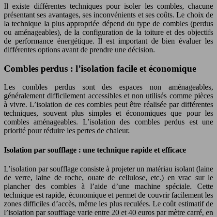
Il existe différentes techniques pour isoler les combles, chacune
présentant ses avantages, ses inconvénients et ses coûts. Le choix de
la technique la plus appropriée dépend du type de combles (perdus
ou aménageables), de la configuration de la toiture et des objectifs
de performance énergétique. Il est important de bien évaluer les
différentes options avant de prendre une décision.
Combles perdus : l’isolation facile et économique
Les combles perdus sont des espaces non aménageables,
généralement difficilement accessibles et non utilisés comme pièces
à vivre. L’isolation de ces combles peut être réalisée par différentes
techniques, souvent plus simples et économiques que pour les
combles aménageables. L’isolation des combles perdus est une
priorité pour réduire les pertes de chaleur.
Isolation par soufflage : une technique rapide et efficace
L’isolation par soufflage consiste à projeter un matériau isolant (laine
de verre, laine de roche, ouate de cellulose, etc.) en vrac sur le
plancher des combles à l’aide d’une machine spéciale. Cette
technique est rapide, économique et permet de couvrir facilement les
zones difficiles d’accès, même les plus reculées. Le coût estimatif de
l’isolation par soufflage varie entre 20 et 40 euros par mètre carré, en