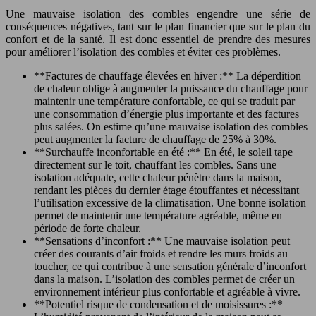
Une mauvaise isolation des combles engendre une série de
conséquences négatives, tant sur le plan financier que sur le plan du
confort et de la santé. Il est donc essentiel de prendre des mesures
pour améliorer l’isolation des combles et éviter ces problèmes.
**Factures de chauffage élevées en hiver :** La déperdition
de chaleur oblige à augmenter la puissance du chauffage pour
maintenir une température confortable, ce qui se traduit par
une consommation d’énergie plus importante et des factures
plus salées. On estime qu’une mauvaise isolation des combles
peut augmenter la facture de chauffage de 25% à 30%.
**Surchauffe inconfortable en été :** En été, le soleil tape
directement sur le toit, chauffant les combles. Sans une
isolation adéquate, cette chaleur pénètre dans la maison,
rendant les pièces du dernier étage étouffantes et nécessitant
l’utilisation excessive de la climatisation. Une bonne isolation
permet de maintenir une température agréable, même en
période de forte chaleur.
**Sensations d’inconfort :** Une mauvaise isolation peut
créer des courants d’air froids et rendre les murs froids au
toucher, ce qui contribue à une sensation générale d’inconfort
dans la maison. L’isolation des combles permet de créer un
environnement intérieur plus confortable et agréable à vivre.
**Potentiel risque de condensation et de moisissures :**