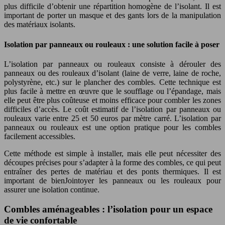
plus difficile d’obtenir une répartition homogène de l’isolant. Il est
important de porter un masque et des gants lors de la manipulation
des matériaux isolants.
Isolation par panneaux ou rouleaux : une solution facile à poser
L’isolation par panneaux ou rouleaux consiste à dérouler des
panneaux ou des rouleaux d’isolant (laine de verre, laine de roche,
polystyrène, etc.) sur le plancher des combles. Cette technique est
plus facile à mettre en œuvre que le soufflage ou l’épandage, mais
elle peut être plus coûteuse et moins efficace pour combler les zones
difficiles d’accès. Le coût estimatif de l’isolation par panneaux ou
rouleaux varie entre 25 et 50 euros par mètre carré. L’isolation par
panneaux ou rouleaux est une option pratique pour les combles
facilement accessibles.
Cette méthode est simple à installer, mais elle peut nécessiter des
découpes précises pour s’adapter à la forme des combles, ce qui peut
entraîner des pertes de matériau et des ponts thermiques. Il est
important de bienJointoyer les panneaux ou les rouleaux pour
assurer une isolation continue.
Combles aménageables : l’isolation pour un espace
de vie confortable