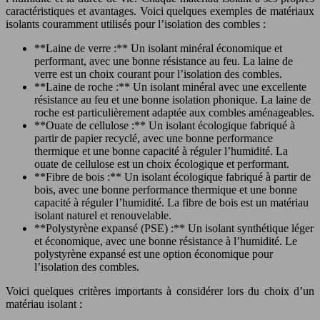
caractéristiques et avantages. Voici quelques exemples de matériaux
isolants couramment utilisés pour l’isolation des combles :
**Laine de verre :** Un isolant minéral économique et
performant, avec une bonne résistance au feu. La laine de
verre est un choix courant pour l’isolation des combles.
**Laine de roche :** Un isolant minéral avec une excellente
résistance au feu et une bonne isolation phonique. La laine de
roche est particulièrement adaptée aux combles aménageables.
**Ouate de cellulose :** Un isolant écologique fabriqué à
partir de papier recyclé, avec une bonne performance
thermique et une bonne capacité à réguler l’humidité. La
ouate de cellulose est un choix écologique et performant.
**Fibre de bois :** Un isolant écologique fabriqué à partir de
bois, avec une bonne performance thermique et une bonne
capacité à réguler l’humidité. La fibre de bois est un matériau
isolant naturel et renouvelable.
**Polystyrène expansé (PSE) :** Un isolant synthétique léger
et économique, avec une bonne résistance à l’humidité. Le
polystyrène expansé est une option économique pour
l’isolation des combles.
Voici quelques critères importants à considérer lors du choix d’un
matériau isolant :