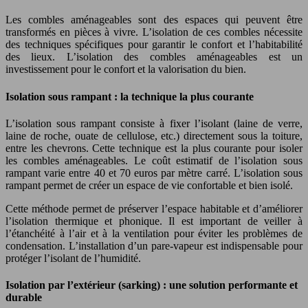
Les combles aménageables sont des espaces qui peuvent être
transformés en pièces à vivre. L’isolation de ces combles nécessite
des techniques spécifiques pour garantir le confort et l’habitabilité
des lieux. L’isolation des combles aménageables est un
investissement pour le confort et la valorisation du bien.
Isolation sous rampant : la technique la plus courante
L’isolation sous rampant consiste à fixer l’isolant (laine de verre,
laine de roche, ouate de cellulose, etc.) directement sous la toiture,
entre les chevrons. Cette technique est la plus courante pour isoler
les combles aménageables. Le coût estimatif de l’isolation sous
rampant varie entre 40 et 70 euros par mètre carré. L’isolation sous
rampant permet de créer un espace de vie confortable et bien isolé.
Cette méthode permet de préserver l’espace habitable et d’améliorer
l’isolation thermique et phonique. Il est important de veiller à
l’étanchéité à l’air et à la ventilation pour éviter les problèmes de
condensation. L’installation d’un pare-vapeur est indispensable pour
protéger l’isolant de l’humidité.
Isolation par l’extérieur (sarking) : une solution performante et
durable