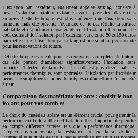
L’isolation par l’extérieur, également appelée sarking, consiste à
poser l’isolant sur la toiture existante, avant la pose des tuiles ou des
ardoises. Cette technique est plus coûteuse que l’isolation sous
rampant, mais elle présente l’avantage de ne pas réduire la surface
habitable et d’améliorer considérablement l’isolation thermique. Le
coût estimatif de l’isolation par l’extérieur varie entre 80 et 150 euros
par mètre carré. L’isolation par sarking est une solution performante
pour les rénovations de toiture.
Cette technique est idéale pour les rénovations complètes de toiture,
car elle permet d’améliorer significativement l’isolation sans
impacter l’intérieur de la maison. Le coût est plus élevé, mais les
performances thermiques sont optimales. L’isolation par l’extérieur
permet de supprimer les ponts thermiques et d’améliorer l’étanchéité
à l’air.
Comparaison des matériaux isolants : choisir le bon
isolant pour vos combles
Le choix du matériau isolant est un élément crucial pour garantir la
performance et la durabilité de l’isolation. Il est important de prendre
en compte différents critères, tels que la performance thermique,
l’impact environnemental, la résistance au feu, la sensibilité à
l’humidité et la durée de vie. Chaque matériau isolant a ses propres