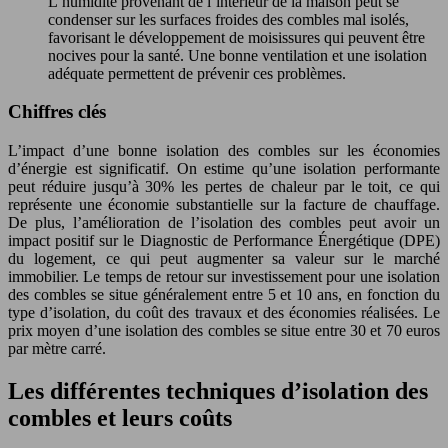
L’humidité provenant de l’intérieur de la maison peut se
condenser sur les surfaces froides des combles mal isolés,
favorisant le développement de moisissures qui peuvent être
nocives pour la santé. Une bonne ventilation et une isolation
adéquate permettent de prévenir ces problèmes.
Chiffres clés
L’impact d’une bonne isolation des combles sur les économies
d’énergie est significatif. On estime qu’une isolation performante
peut réduire jusqu’à 30% les pertes de chaleur par le toit, ce qui
représente une économie substantielle sur la facture de chauffage.
De plus, l’amélioration de l’isolation des combles peut avoir un
impact positif sur le Diagnostic de Performance Énergétique (DPE)
du logement, ce qui peut augmenter sa valeur sur le marché
immobilier. Le temps de retour sur investissement pour une isolation
des combles se situe généralement entre 5 et 10 ans, en fonction du
type d’isolation, du coût des travaux et des économies réalisées. Le
prix moyen d’une isolation des combles se situe entre 30 et 70 euros
par mètre carré.
Les différentes techniques d’isolation des
combles et leurs coûts