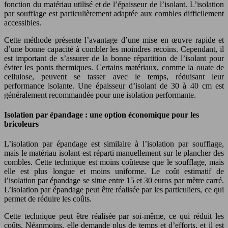
fonction du matériau utilisé et de l’épaisseur de l’isolant. L’isolation
par soufflage est particulièrement adaptée aux combles difficilement
accessibles.
Cette méthode présente l’avantage d’une mise en œuvre rapide et
d’une bonne capacité à combler les moindres recoins. Cependant, il
est important de s’assurer de la bonne répartition de l’isolant pour
éviter les ponts thermiques. Certains matériaux, comme la ouate de
cellulose, peuvent se tasser avec le temps, réduisant leur
performance isolante. Une épaisseur d’isolant de 30 à 40 cm est
généralement recommandée pour une isolation performante.
Isolation par épandage : une option économique pour les
bricoleurs
L’isolation par épandage est similaire à l’isolation par soufflage,
mais le matériau isolant est réparti manuellement sur le plancher des
combles. Cette technique est moins coûteuse que le soufflage, mais
elle est plus longue et moins uniforme. Le coût estimatif de
l’isolation par épandage se situe entre 15 et 30 euros par mètre carré.
L’isolation par épandage peut être réalisée par les particuliers, ce qui
permet de réduire les coûts.
Cette technique peut être réalisée par soi-même, ce qui réduit les
coûts. Néanmoins, elle demande plus de temps et d’efforts, et il est