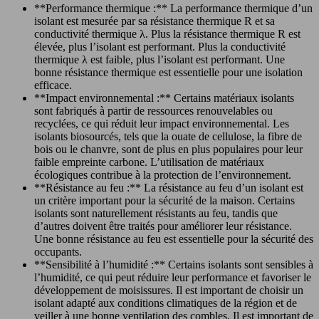
**Performance thermique :** La performance thermique d’un
isolant est mesurée par sa résistance thermique R et sa
conductivité thermique λ. Plus la résistance thermique R est
élevée, plus l’isolant est performant. Plus la conductivité
thermique λ est faible, plus l’isolant est performant. Une
bonne résistance thermique est essentielle pour une isolation
efficace.
**Impact environnemental :** Certains matériaux isolants
sont fabriqués à partir de ressources renouvelables ou
recyclées, ce qui réduit leur impact environnemental. Les
isolants biosourcés, tels que la ouate de cellulose, la fibre de
bois ou le chanvre, sont de plus en plus populaires pour leur
faible empreinte carbone. L’utilisation de matériaux
écologiques contribue à la protection de l’environnement.
**Résistance au feu :** La résistance au feu d’un isolant est
un critère important pour la sécurité de la maison. Certains
isolants sont naturellement résistants au feu, tandis que
d’autres doivent être traités pour améliorer leur résistance.
Une bonne résistance au feu est essentielle pour la sécurité des
occupants.
**Sensibilité à l’humidité :** Certains isolants sont sensibles à
l’humidité, ce qui peut réduire leur performance et favoriser le
développement de moisissures. Il est important de choisir un
isolant adapté aux conditions climatiques de la région et de
veiller à une bonne ventilation des combles. Il est important de