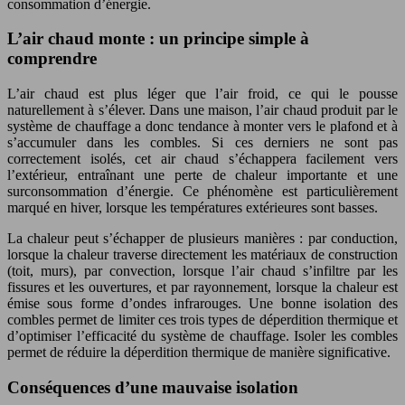
consommation d’énergie.
L’air chaud monte : un principe simple à
comprendre
L’air chaud est plus léger que l’air froid, ce qui le pousse
naturellement à s’élever. Dans une maison, l’air chaud produit par le
système de chauffage a donc tendance à monter vers le plafond et à
s’accumuler dans les combles. Si ces derniers ne sont pas
correctement isolés, cet air chaud s’échappera facilement vers
l’extérieur, entraînant une perte de chaleur importante et une
surconsommation d’énergie. Ce phénomène est particulièrement
marqué en hiver, lorsque les températures extérieures sont basses.
La chaleur peut s’échapper de plusieurs manières : par conduction,
lorsque la chaleur traverse directement les matériaux de construction
(toit, murs), par convection, lorsque l’air chaud s’infiltre par les
fissures et les ouvertures, et par rayonnement, lorsque la chaleur est
émise sous forme d’ondes infrarouges. Une bonne isolation des
combles permet de limiter ces trois types de déperdition thermique et
d’optimiser l’efficacité du système de chauffage. Isoler les combles
permet de réduire la déperdition thermique de manière significative.
Conséquences d’une mauvaise isolation