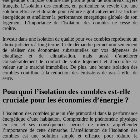
énergétique s’impose comme une priorité pour de nombreux foyers
français. L’isolation des combles, en particulier, se révèle être une
solution efficace et durable pour réduire significativement sa facture
énergétique et améliorer la performance énergétique globale de son
logement. L’importance de l’isolation des combles ne cesse de
croître.
Investir dans une isolation de qualité pour vos combles représente un
choix judicieux à long terme. Cette démarche permet non seulement
de réaliser des économies substantielles sur vos dépenses de
chauffage et de climatisation, mais aussi d’améliorer
considérablement le confort de votre logement et d’accroître sa
valeur sur le marché immobilier. De plus, une bonne isolation des
combles contribue à la réduction des émissions de gaz à effet de
serre.
Pourquoi l’isolation des combles est-elle
cruciale pour les économies d’énergie ?
L’isolation des combles joue un rôle primordial dans la performance
énergétique d’une habitation. Comprendre le phénomène physique
en jeu et ses conséquences permet de mieux appréhender
l’importance de cette démarche. L’amélioration de l’isolation des
combles est une solution simple et efficace pour réduire la