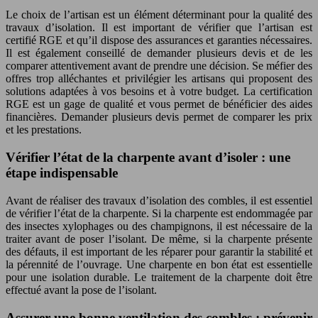
Le choix de l’artisan est un élément déterminant pour la qualité des
travaux d’isolation. Il est important de vérifier que l’artisan est
certifié RGE et qu’il dispose des assurances et garanties nécessaires.
Il est également conseillé de demander plusieurs devis et de les
comparer attentivement avant de prendre une décision. Se méfier des
offres trop alléchantes et privilégier les artisans qui proposent des
solutions adaptées à vos besoins et à votre budget. La certification
RGE est un gage de qualité et vous permet de bénéficier des aides
financières. Demander plusieurs devis permet de comparer les prix
et les prestations.
Vérifier l’état de la charpente avant d’isoler : une
étape indispensable
Avant de réaliser des travaux d’isolation des combles, il est essentiel
de vérifier l’état de la charpente. Si la charpente est endommagée par
des insectes xylophages ou des champignons, il est nécessaire de la
traiter avant de poser l’isolant. De même, si la charpente présente
des défauts, il est important de les réparer pour garantir la stabilité et
la pérennité de l’ouvrage. Une charpente en bon état est essentielle
pour une isolation durable. Le traitement de la charpente doit être
effectué avant la pose de l’isolant.
Assurer une bonne ventilation des combles : prévenir