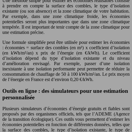
Une méthode simple pour estimer les économies réalisables consiste
à prendre en compte la surface des combles, le type d’isolation
existante (ou son absence) et la zone climatique de votre habitation.
Par exemple, dans une zone climatique froide, les économies
potentielles seront plus importantes que dans une zone climatique
tempérée. Il est important de tenir compte de la zone climatique pour
une estimation précise.
Une formule simplifiée peut être utilisée pour estimer les économies
: économies = surface des combles (en m²) x coefficient d’isolation
(en kWh/m²/an) x prix de l’énergie (en €/kWh). Le coefficient
d’isolation dépend du type d’isolation existante et du niveau
d’amélioration envisagé. Par exemple, passer d’une isolation
inexistante à une isolation performante peut permettre de réduire la
consommation de chauffage de 50 à 100 kWh/m²/an. Le prix moyen
de l’énergie en France est d’environ 0,20 €/kWh.
Outils en ligne : des simulateurs pour une estimation
personnalisée
Plusieurs simulateurs d’économies d’énergie gratuits et fiables sont
proposés par des organismes officiels, tels que l’ADEME (Agence
de la transition écologique). Ces outils vous permettent d’estimer les
économies potentielles en fonction de différentes données, telles que
la surface des combles, le type d’isolation existante, le type de